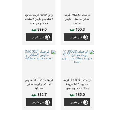
لوجيتك (MK120) لوحة
رابو (9020) لوحة مفاتيح
مفاتيح سلكية + ماوس
لاسلكية و ماوس لاسلكى
سلكى
ذات لون رمادى
899.0
150.3
جنية
جنية
غير متوفر
غير متوفر
لوجيتك (Y-U0009) لوحة
لوجيتك (MK-320) ماوس
مفاتيح K120 مزودة
لاسلكى و لوحة مفاتيح
بسلك ذات لون أسود
لاسلكية
312.7
185.0
جنية
جنية
غير متوفر
غير متوفر