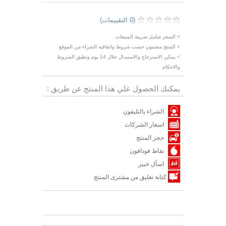
(0 التقييمات)
> السعر شامل ضريبة المبيعات
> المنتج مضمون حسب شروط واتفاقية الشراء من الموقع
> يمكن الاسترجاع والاستبدال خلال 14 يوم وتطبق الشروط
والاحكام
يمكنك الحصول علي هذا المنتج عن طريق :
الشراء بالتليفون
اسعار الشركات
حجز المنتج
نقاط فودافون
اسأل خبير
كتابة تعليق من مشترى المنتج