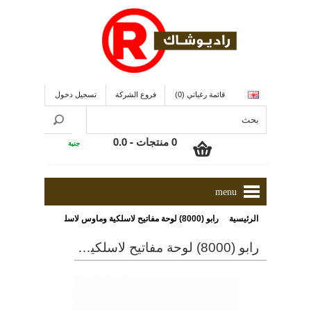
قائمة رغباتي (0)
فروع الشركة
تسجيل دخول
0 منتجات - 0.0
جنية
menu
»
الرئيسية
رابو (8000) لوحة مفاتيح لاسلكية وماوس لاسلكى ذات لون أسود
رابو (8000) لوحة مفاتيح لاسلكية وماوس لاسلكى ذات لون أسود