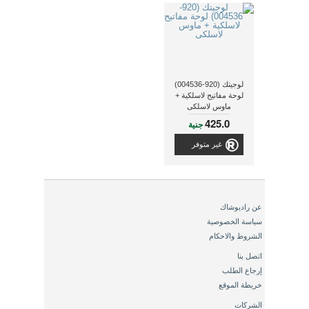
لوجيتك (920-004536)
لوحة مفاتيح لاسلكية +
ماوس لاسلكى
425.0
جنية
غير متوفر
عن راديوشاك
سياسة الخصوصية
الشروط والاحكام
اتصل بنا
إرجاع الطلب
خريطة الموقع
الشركات