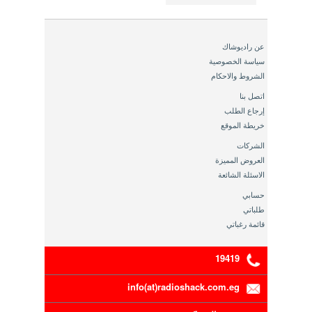
عن راديوشاك
سياسة الخصوصية
الشروط والاحكام
اتصل بنا
إرجاع الطلب
خريطة الموقع
الشركات
العروض المميزة
الاسئلة الشائعة
حسابي
طلباتي
قائمة رغباتي
19419
info(at)radioshack.com.eg