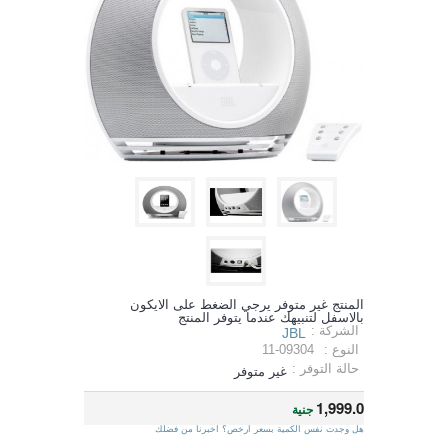
المنتج غير متوفر يرجي الضغط على الايكون
بالاسفل لتنبيهك عندما يتوفر المنتج
الشركة :
JBL
النوع :
11-09304
حالة التوفر :
غير متوفر
1,999.0
جنية
هل وجدت نفس الكمية بسعر ارخص؟ اخبرنا من فضلك