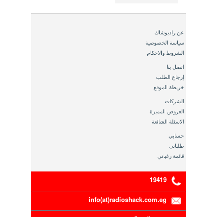
عن راديوشاك
سياسة الخصوصية
الشروط والاحكام
اتصل بنا
إرجاع الطلب
خريطة الموقع
الشركات
العروض المميزة
الاسئلة الشائعة
حسابي
طلباتي
قائمة رغباتي
19419
info(at)radioshack.com.eg