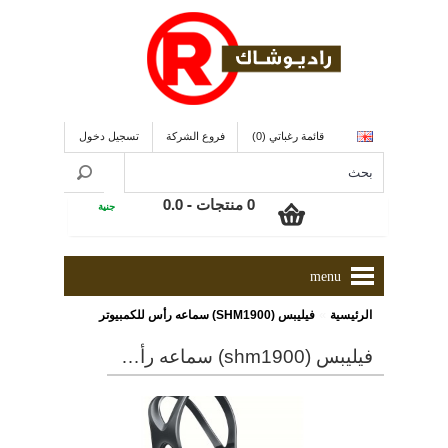
قائمة رغباتي (0)
فروع الشركة
تسجيل دخول
0 منتجات - 0.0
جنية
menu
»
الرئيسية
فيليبس (SHM1900) سماعه رأس للكمبيوتر
فيليبس (shm1900) سماعه رأس للكمبيوتر