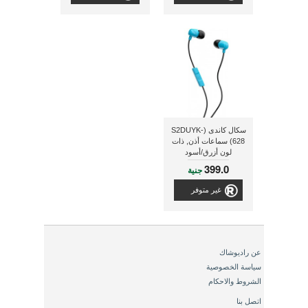
سكال كاندى (S2DUYK-
628) سماعات أذن, ذات
لون أزرق/أسود
399.0
جنية
غير متوفر
عن راديوشاك
سياسة الخصوصية
الشروط والاحكام
اتصل بنا