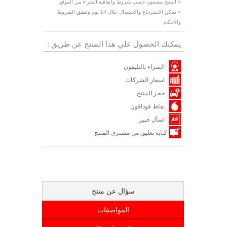
> المنتج مضمون حسب شروط واتفاقية الشراء من الموقع
> يمكن الاسترجاع والاستبدال خلال 14 يوم وتطبق الشروط
والاحكام
يمكنك الحصول علي هذا المنتج عن طريق :
الشراء بالتليفون
اسعار الشركات
حجز المنتج
نقاط فودافون
اسأل خبير
كتابة تعليق من مشترى المنتج
سؤال عن منتج
المواصفات