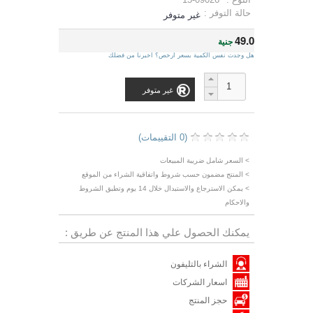
حالة التوفر :
غير متوفر
49.0
جنية
هل وجدت نفس الكمية بسعر ارخص؟ اخبرنا من فضلك
غير متوفر
(0 التقييمات)
> السعر شامل ضريبة المبيعات
> المنتج مضمون حسب شروط واتفاقية الشراء من الموقع
> يمكن الاسترجاع والاستبدال خلال 14 يوم وتطبق الشروط
والاحكام
يمكنك الحصول علي هذا المنتج عن طريق :
الشراء بالتليفون
اسعار الشركات
حجز المنتج