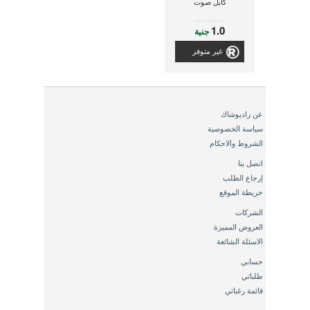
كابل صوت
1.0
جنية
غير متوفر
عن راديوشاك
سياسة الخصوصية
الشروط والاحكام
اتصل بنا
إرجاع الطلب
خريطة الموقع
الشركات
العروض المميزة
الاسئلة الشائعة
حسابي
طلباتي
قائمة رغباتي