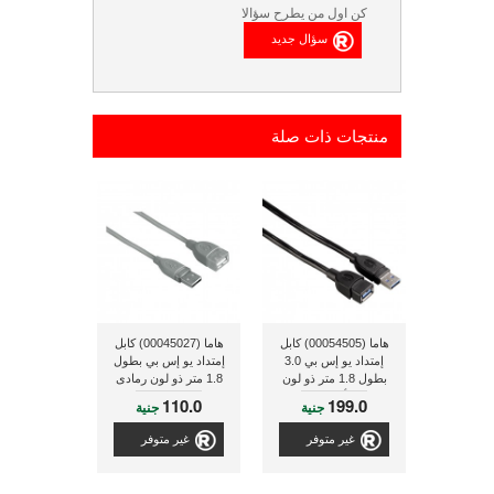
كن اول من يطرح سؤالا
منتجات ذات صلة
هاما (00054505) كابل
هاما (00045027) كابل
إمتداد يو إس بي 3.0
إمتداد يو إس بي بطول
بطول 1.8 متر ذو لون
1.8 متر ذو لون رمادى
أسود
110.0
199.0
جنية
جنية
غير متوفر
غير متوفر