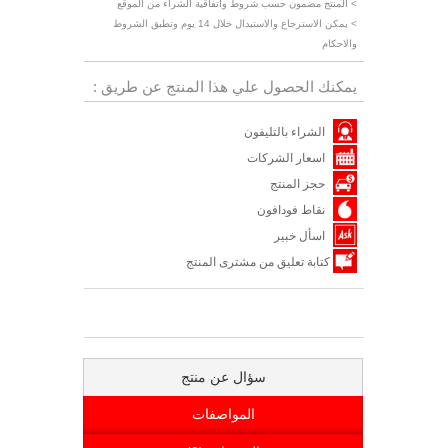
> المنتج مضمون حسب شروط واتفاقية الشراء من الموقع
> يمكن الاسترجاع والاستبدال خلال 14 يوم وتطبق الشروط
والاحكام
يمكنك الحصول علي هذا المنتج عن طريق :
الشراء بالتليفون
اسعار الشركات
حجز المنتج
نقاط فودافون
اسأل خبير
كتابة تعليق من مشترى المنتج
سؤال عن منتج
المواصفات