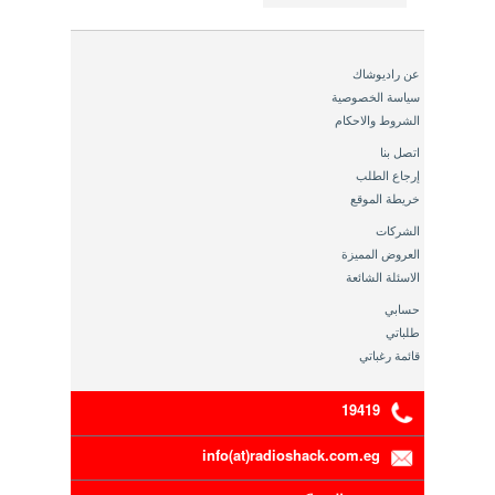
عن راديوشاك
سياسة الخصوصية
الشروط والاحكام
اتصل بنا
إرجاع الطلب
خريطة الموقع
الشركات
العروض المميزة
الاسئلة الشائعة
حسابي
طلباتي
قائمة رغباتي
19419
info(at)radioshack.com.eg