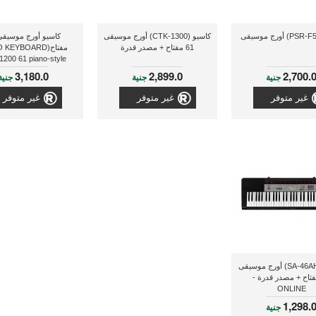
كاسيو (CTK-1300) أورج موسيقى
61 مفتاح + مصدر قدرة
مفتاح(KEYBOARD
200 61 piano-style
keys+ADPTOR)
3,180.0
2,899.0
2,700.
جنية
جنية
جنية
غير متوفر
غير متوفر
غير متوفر
كاسيو(SA-46AH2) أورج موسيقى
 مفتاح + مصدر قدرة -
ONLINE
1,298.
جنية