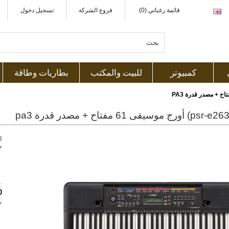
قائمة رغباتي (0)
فروع الشركة
تسجيل دخول
كمبيوتر
للبيت والمكتب
بطاريات وطاقة
ا
ب
0
ه