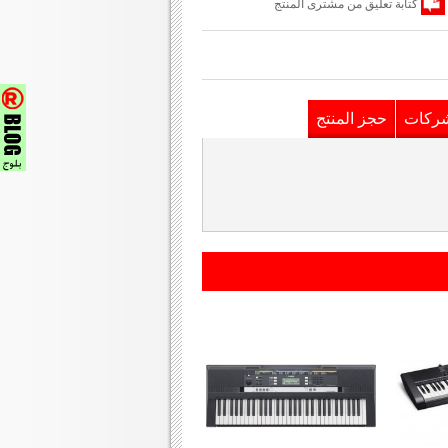
كتابة تعليق من مشترى المنتج
شركات
حجز المنتج