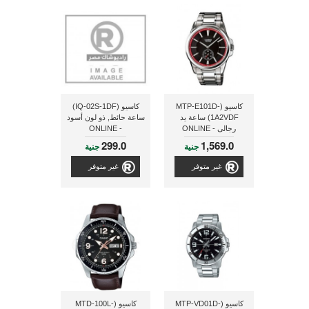
كاسيو (MTP-E101D-
كاسيو (IQ-02S-1DF)
1A2VDF) ساعة يد
ساعة حائط, ذو لون أسود
رجالى - ONLINE
- ONLINE
299.0
1,569.0
جنية
جنية
غير متوفر
غير متوفر
كاسيو (MTP-VD01D-
كاسيو (MTD-100L-