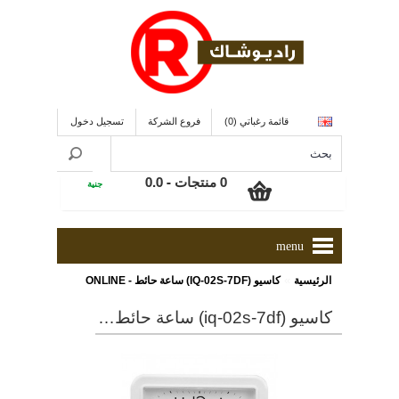
قائمة رغباتي (0)
فروع الشركة
تسجيل دخول
0 منتجات - 0.0
جنية
menu
»
الرئيسية
كاسيو (IQ-02S-7DF) ساعة حائط - ONLINE
كاسيو (iq-02s-7df) ساعة حائط - online