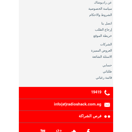
عن راديوشاك
سياسة الخصوصية
الشروط والاحكام
اتصل بنا
إرجاع الطلب
خريطة الموقع
الشركات
العروض المميزة
الاسئلة الشائعة
حسابي
طلباتي
قائمة رغباتي
19419
info(at)radioshack.com.eg
فرص الشراكة