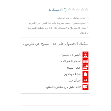
(0 التقييمات)
> السعر شامل ضريبة المبيعات
> المنتج مضمون حسب شروط واتفاقية الشراء من الموقع
> يمكن الاسترجاع والاستبدال خلال 14 يوم وتطبق الشروط
والاحكام
يمكنك الحصول علي هذا المنتج عن طريق :
الشراء بالتليفون
اسعار الشركات
حجز المنتج
نقاط فودافون
اسأل خبير
كتابة تعليق من مشترى المنتج