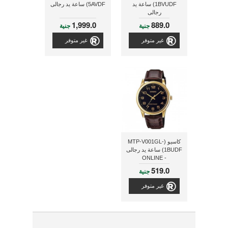
1BVUDF) ساعة يد
5AVDF) ساعة يد رجالى
رجالى
1,999.0
889.0
جنية
جنية
غير متوفر
غير متوفر
كاسيو (MTP-V001GL-
1BUDF) ساعة يد رجالى
- ONLINE
519.0
جنية
غير متوفر