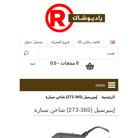
قائمة رغباتي (0)
فروع الشركة
تسجيل دخول
0 منتجات - 0.0
جنية
menu
»
الرئيسية
إينيرسيل (365-273) شاحن سيارة
إينيرسيل (365-273) شاحن سيارة