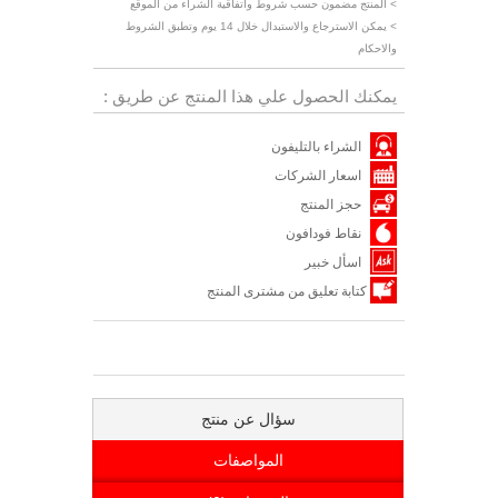
> المنتج مضمون حسب شروط واتفاقية الشراء من الموقع
> يمكن الاسترجاع والاستبدال خلال 14 يوم وتطبق الشروط
والاحكام
يمكنك الحصول علي هذا المنتج عن طريق :
الشراء بالتليفون
اسعار الشركات
حجز المنتج
نقاط فودافون
اسأل خبير
كتابة تعليق من مشترى المنتج
سؤال عن منتج
المواصفات