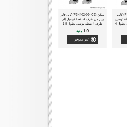
بيلكن (F3N401B14-ICE) كابل
بيلكن (F3N402-06-ICE) كابل فاير
 من طرف 6 نقطة توصيل
واير من طرف 4 نقطة توصيل إلى
إلى طرف 4 نقطة توصيل بطول 4
طرف 4 نقطة توصيل بطول 1.8
متر
1.0
جنية
غير متوفر