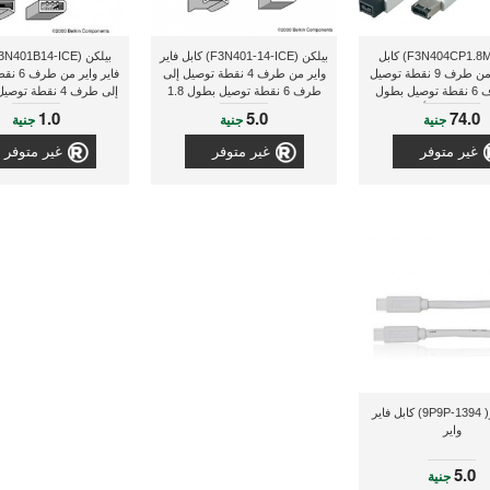
بيلكن (F3N404CP1.8M) كابل
بيلكن (F3N401-14-ICE) كابل فاير
فاير واير من طرف 9 نقطة توصيل
واير من طرف 4 نقطة توصيل إلى
فاير واير
إلى طرف 6 نقطة توصيل بطول
طرف 6 نقطة توصيل بطول 1.8
 أبيض
متر
متر
1.0
5.0
74.0
جنية
جنية
جنية
غير متوفر
غير متوفر
غير متوفر
جيجا واير( 1394-9P9P) كابل فاير
واير
5.0
جنية