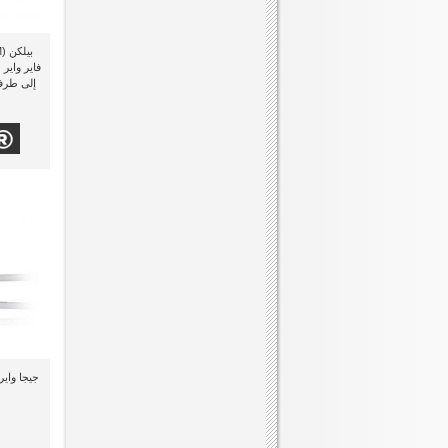
1.8 متر ذو لون