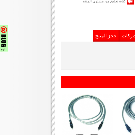
كتابة تعليق من مشترى المنتج
شركات
حجز المنتج