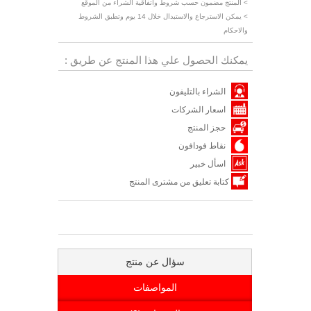
> المنتج مضمون حسب شروط واتفاقية الشراء من الموقع
> يمكن الاسترجاع والاستبدال خلال 14 يوم وتطبق الشروط
والاحكام
يمكنك الحصول علي هذا المنتج عن طريق :
الشراء بالتليفون
اسعار الشركات
حجز المنتج
نقاط فودافون
اسأل خبير
كتابة تعليق من مشترى المنتج
سؤال عن منتج
المواصفات