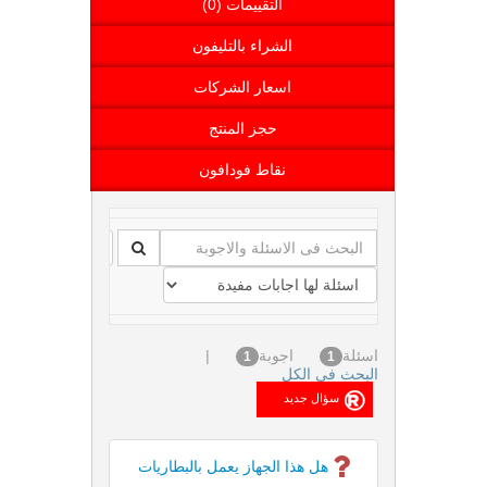
التقييمات (0)
الشراء بالتليفون
اسعار الشركات
حجز المنتج
نقاط فودافون
اسئلة
اجوبة
|
1
1
البحث فى الكل
هل هذا الجهاز يعمل بالبطاريات