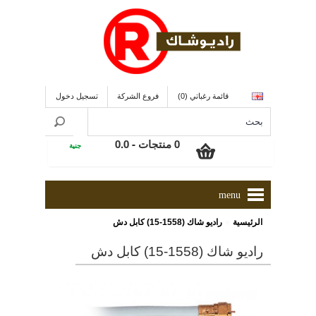
قائمة رغباتي (0)
فروع الشركة
تسجيل دخول
0 منتجات - 0.0
جنية
menu
»
الرئيسية
راديو شاك (1558-15) كابل دش
راديو شاك (1558-15) كابل دش