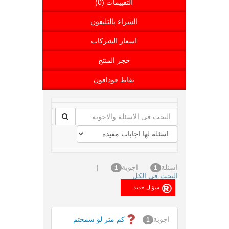
التقييمات (0)
الشراء بالتليفون
اسعار الشركات
حجز المنتج
نقاط فودافون
اسئلة
اجوبة
|
1
1
البحث فى الكل
اجوبة
كم متر لو سمحتم
1