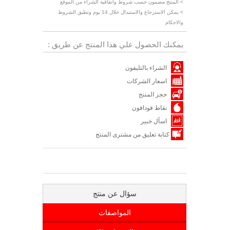
> المنتج مضمون حسب شروط واتفاقية الشراء من الموقع
> يمكن الاسترجاع والاستبدال خلال 14 يوم وتطبق الشروط
والاحكام
يمكنك الحصول علي هذا المنتج عن طريق :
الشراء بالتليفون
اسعار الشركات
حجز المنتج
نقاط فودافون
اسأل خبير
كتابة تعليق من مشترى المنتج
سؤال عن منتج
المواصفات