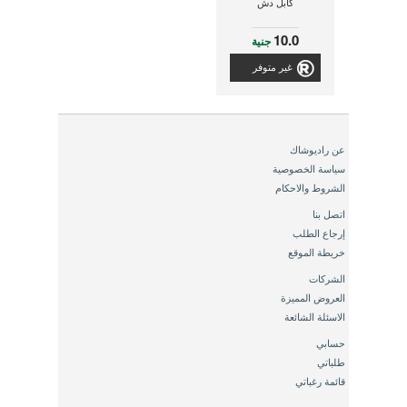
كابل دش
10.0
جنية
غير متوفر
عن راديوشاك
سياسة الخصوصية
الشروط والاحكام
اتصل بنا
إرجاع الطلب
خريطة الموقع
الشركات
العروض المميزة
الاسئلة الشائعة
حسابي
طلباتي
قائمة رغباتي