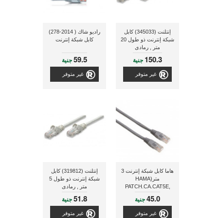
إنتلنت (345033) كابل
راديو شاك ( 2014-278)
شبكة إنترنت ذو طول 20
كابل شبكة إنترنت
متر , رمادى
59.5
150.3
جنية
جنية
غير متوفر
غير متوفر
هاما كابل شبكة إنترنت 3
إنتلنت (319812) كابل
متر(HAMA
شبكة إنترنت ذو طول 5
PATCH.CA.CAT5E,
متر , رمادى
3,0M UTP)
51.8
45.0
جنية
جنية
غير متوفر
غير متوفر