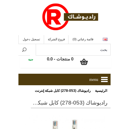
قائمة رغباتي (0)
فروع الشركة
تسجيل دخول
0 منتجات - 0.0
جنية
menu
»
الرئيسية
راديوشاك (053-278) كابل شبكة إنترنت
راديوشاك (053-278) كابل شبكة إنترنت