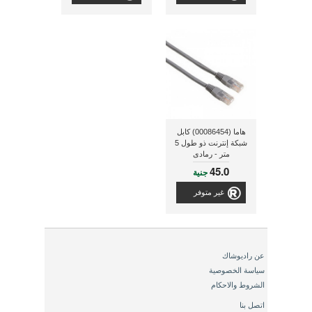
هاما (00086454) كابل
شبكة إنترنت ذو طول 5
متر - رمادى
45.0
جنية
غير متوفر
عن راديوشاك
سياسة الخصوصية
الشروط والاحكام
اتصل بنا