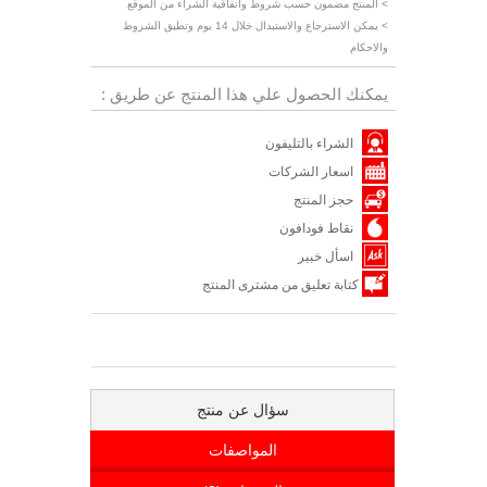
> المنتج مضمون حسب شروط واتفاقية الشراء من الموقع
> يمكن الاسترجاع والاستبدال خلال 14 يوم وتطبق الشروط
والاحكام
يمكنك الحصول علي هذا المنتج عن طريق :
الشراء بالتليفون
اسعار الشركات
حجز المنتج
نقاط فودافون
اسأل خبير
كتابة تعليق من مشترى المنتج
سؤال عن منتج
المواصفات