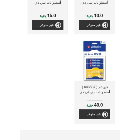
أسطوانات سى دى
أسطوانات سي دي
15.0
10.0
جنية
جنية
غير متوفر
غير متوفر
فيرباتم ( 043594 )
أسطوانات دي في دي
40.0
جنية
غير متوفر