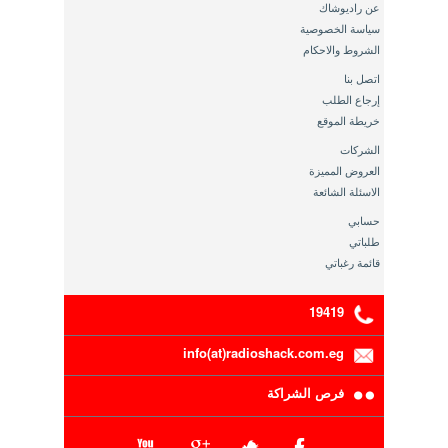
عن راديوشاك
سياسة الخصوصية
الشروط والاحكام
اتصل بنا
إرجاع الطلب
خريطة الموقع
الشركات
العروض المميزة
الاسئلة الشائعة
حسابي
طلباتي
قائمة رغباتي
19419
info(at)radioshack.com.eg
فرص الشراكة