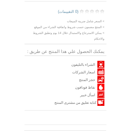
(0 التقييمات)
> السعر شامل ضريبة المبيعات
> المنتج مضمون حسب شروط واتفاقية الشراء من الموقع
> يمكن الاسترجاع والاستبدال خلال 14 يوم وتطبق الشروط
والاحكام
يمكنك الحصول علي هذا المنتج عن طريق :
الشراء بالتليفون
اسعار الشركات
حجز المنتج
نقاط فودافون
اسأل خبير
كتابة تعليق من مشترى المنتج