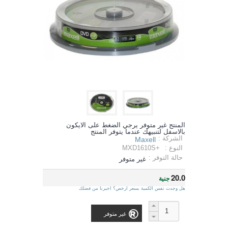
المنتج غير متوفر يرجي الضغط على الايكون
بالاسفل لتنبيهك عندما يتوفر المنتج
الشركة :
Maxell
النوع :
MXD1610S+
حالة التوفر :
غير متوفر
20.0
جنية
هل وجدت نفس الكمية بسعر ارخص؟ اخبرنا من فضلك
غير متوفر