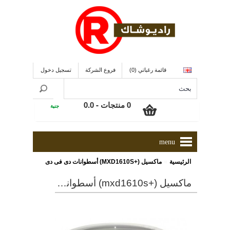
قائمة رغباتي (0)
فروع الشركة
تسجيل دخول
0 منتجات - 0.0
جنية
menu
»
الرئيسية
ماكسيل (+MXD1610S) أسطوانات دى فى دى
ماكسيل (+mxd1610s) أسطوانات دى فى دى