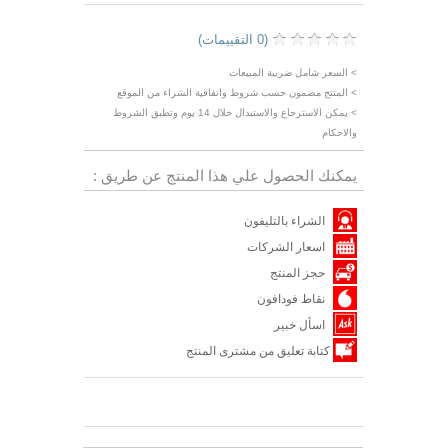
(0 التقييمات)
> السعر شامل ضريبة المبيعات
> المنتج مضمون حسب شروط واتفاقية الشراء من الموقع
> يمكن الاسترجاع والاستبدال خلال 14 يوم وتطبق الشروط
والاحكام
يمكنك الحصول علي هذا المنتج عن طريق :
الشراء بالتليفون
اسعار الشركات
حجز المنتج
نقاط فودافون
اسأل خبير
كتابة تعليق من مشترى المنتج