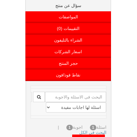
سؤال عن منتج
المواصفات
التقييمات (0)
الشراء بالتليفون
اسعار الشركات
حجز المنتج
نقاط فودافون
اسئلة
اجوبة
|
1
1
البحث فى الكل