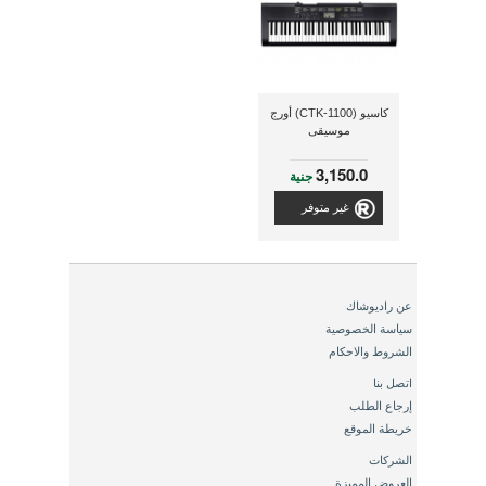
كاسيو (CTK-1100) أورج
موسيقى
3,150.0
جنية
غير متوفر
عن راديوشاك
سياسة الخصوصية
الشروط والاحكام
اتصل بنا
إرجاع الطلب
خريطة الموقع
الشركات
العروض المميزة