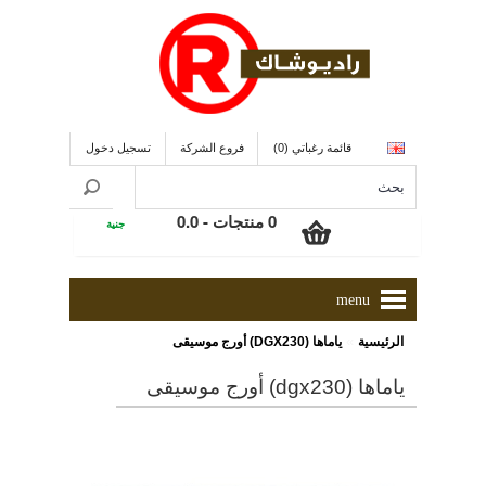
قائمة رغباتي (0)
فروع الشركة
تسجيل دخول
0 منتجات - 0.0
جنية
menu
»
الرئيسية
ياماها (DGX230) أورج موسيقى
ياماها (dgx230) أورج موسيقى