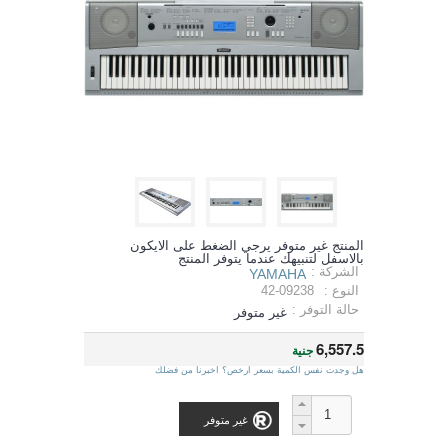
المنتج غير متوفر يرجي الضغط على الايكون
بالاسفل لتنبيهك عندما يتوفر المنتج
الشركة :
YAMAHA
النوع :
42-09238
حالة التوفر :
غير متوفر
6,557.5
جنية
هل وجدت نفس الكمية بسعر ارخص؟ اخبرنا من فضلك
غير متوفر