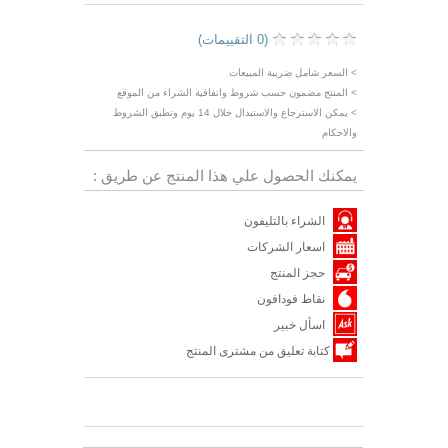
(0 التقييمات)
> السعر شامل ضريبة المبيعات
> المنتج مضمون حسب شروط واتفاقية الشراء من الموقع
> يمكن الاسترجاع والاستبدال خلال 14 يوم وتطبق الشروط
والاحكام
يمكنك الحصول علي هذا المنتج عن طريق :
الشراء بالتليفون
اسعار الشركات
حجز المنتج
نقاط فودافون
اسأل خبير
كتابة تعليق من مشترى المنتج