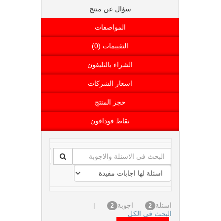
سؤال عن منتج
المواصفات
التقييمات (0)
الشراء بالتليفون
اسعار الشركات
حجز المنتج
نقاط فودافون
اسئلة
اجوبة
|
2
2
البحث فى الكل