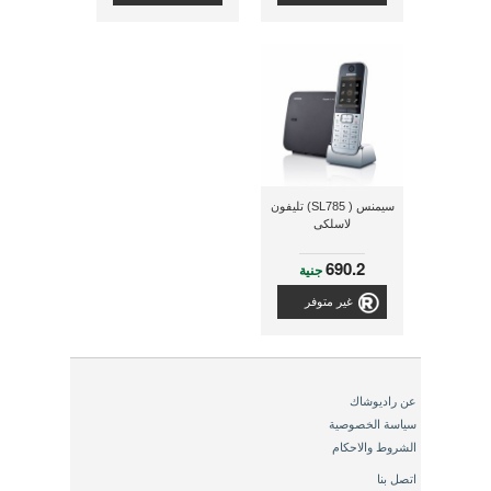
سيمنس ( SL785) تليفون
لاسلكى
690.2
جنية
غير متوفر
عن راديوشاك
سياسة الخصوصية
الشروط والاحكام
اتصل بنا