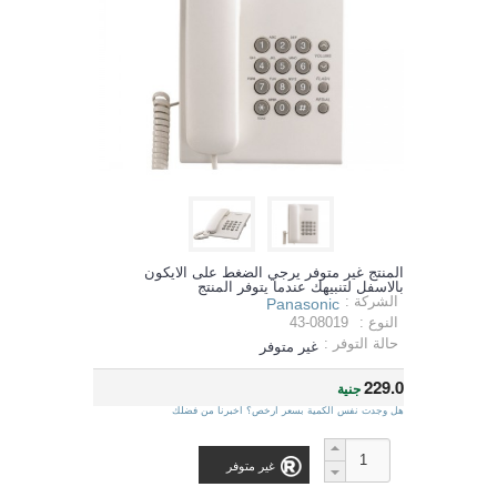
المنتج غير متوفر يرجي الضغط على الايكون
بالاسفل لتنبيهك عندما يتوفر المنتج
الشركة :
Panasonic
النوع :
43-08019
حالة التوفر :
غير متوفر
229.0
جنية
هل وجدت نفس الكمية بسعر ارخص؟ اخبرنا من فضلك
غير متوفر