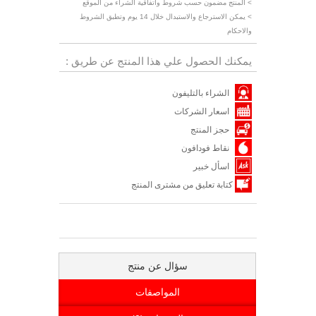
> المنتج مضمون حسب شروط واتفاقية الشراء من الموقع
> يمكن الاسترجاع والاستبدال خلال 14 يوم وتطبق الشروط
والاحكام
يمكنك الحصول علي هذا المنتج عن طريق :
الشراء بالتليفون
اسعار الشركات
حجز المنتج
نقاط فودافون
اسأل خبير
كتابة تعليق من مشترى المنتج
سؤال عن منتج
المواصفات