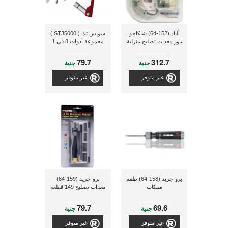
ألياد (152-64) شيكاجو
سويس تك ( ST35000 )
باور معدات تصليح منزلية
مجموعة أدوات 8 فى 1
79.7
312.7
جنية
جنية
غير متوفر
غير متوفر
برو-جريد (158-64) طقم
برو-جريد (159-64)
مفكات
معدات تصليح 149 قطعة
79.7
69.6
جنية
جنية
غير متوفر
غير متوفر