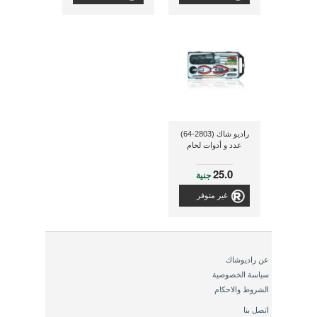
راديو شاك (2803-64)
عدد و أدوات لحام
25.0
جنية
غير متوفر
عن راديوشاك
سياسة الخصوصية
الشروط والاحكام
اتصل بنا