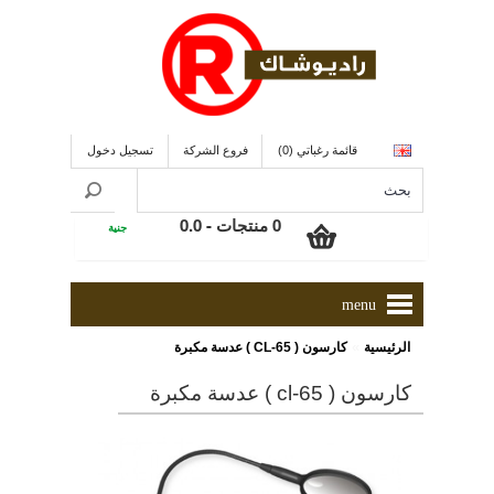
قائمة رغباتي (0)
فروع الشركة
تسجيل دخول
0 منتجات - 0.0
جنية
menu
»
الرئيسية
كارسون ( CL-65 ) عدسة مكبرة
كارسون ( cl-65 ) عدسة مكبرة