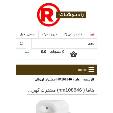
قائمة رغباتي (0)
فروع الشركة
تسجيل دخول
0 منتجات - 0.0
جنية
menu
»
الرئيسية
هاما ( HM108846) مشترك كهربائى
هاما ( hm108846) مشترك كهربائى