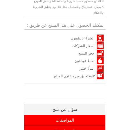
> المنتج مضمون حسب شروط واتفاقية الشراء من الموقع
> يمكن الاسترجاع والاستبدال خلال 14 يوم وتطبق الشروط
والاحكام
يمكنك الحصول علي هذا المنتج عن طريق :
الشراء بالتليفون
اسعار الشركات
حجز المنتج
نقاط فودافون
اسأل خبير
كتابة تعليق من مشترى المنتج
سؤال عن منتج
المواصفات