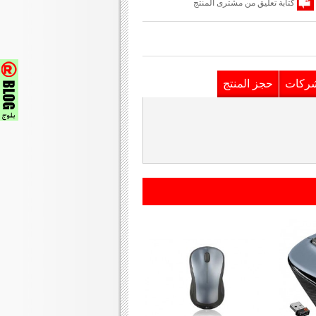
كتابة تعليق من مشترى المنتج
شركات
حجز المنتج