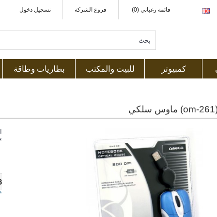
قائمة رغباتي (0)
فروع الشركة
تسجيل دخول
كمبيوتر
للبيت والمكتب
بطاريات وطاقة
ي
ا
ب
3
ه