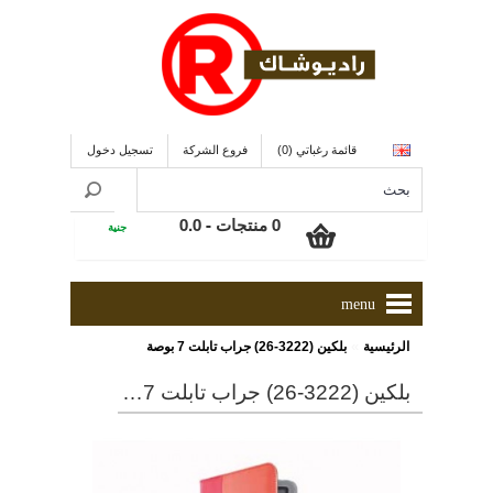
قائمة رغباتي (0)
فروع الشركة
تسجيل دخول
0 منتجات - 0.0
جنية
menu
»
الرئيسية
بلكين (3222-26) جراب تابلت 7 بوصة
بلكين (3222-26) جراب تابلت 7 بوصة