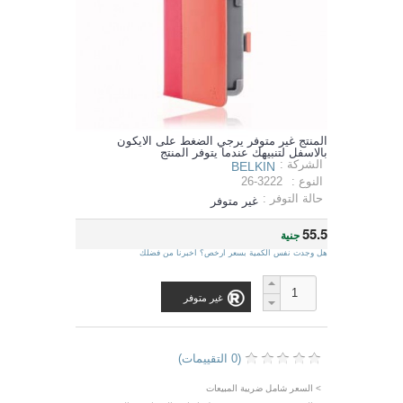
المنتج غير متوفر يرجي الضغط على الايكون
بالاسفل لتنبيهك عندما يتوفر المنتج
الشركة :
BELKIN
النوع :
26-3222
حالة التوفر :
غير متوفر
55.5
جنية
هل وجدت نفس الكمية بسعر ارخص؟ اخبرنا من فضلك
غير متوفر
(0 التقييمات)
> السعر شامل ضريبة المبيعات