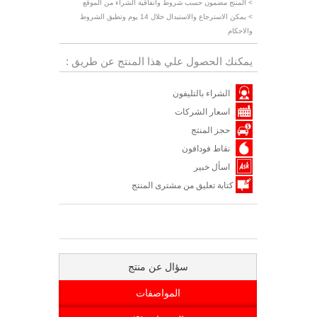
> المنتج مضمون حسب شروط واتفاقية الشراء من الموقع
> يمكن الاسترجاع والاستبدال خلال 14 يوم وتطبق الشروط
والاحكام
يمكنك الحصول علي هذا المنتج عن طريق :
الشراء بالتليفون
اسعار الشركات
حجز المنتج
نقاط فودافون
اسأل خبير
كتابة تعليق من مشترى المنتج
سؤال عن منتج
المواصفات