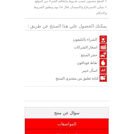
> المنتج مضمون حسب شروط واتفاقية الشراء من الموقع
> يمكن الاسترجاع والاستبدال خلال 14 يوم وتطبق الشروط
والاحكام
يمكنك الحصول علي هذا المنتج عن طريق :
الشراء بالتليفون
اسعار الشركات
حجز المنتج
نقاط فودافون
اسأل خبير
كتابة تعليق من مشترى المنتج
سؤال عن منتج
المواصفات