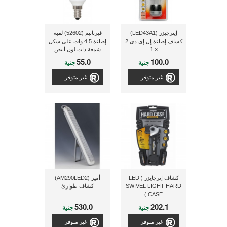
إينرجيزر (LED43A1)
فيرباتيم (52602) لمبة
كشاف إضاءة إل إى دى 2
إضاءة 4.5 وات على شكل
× 1
شمعة ذات لون أبيض
متجمد/قاتم
55.0
100.0
جنية
جنية
غير متوفر
غير متوفر
كشاف إنرجايزر ( LED
أمير (AM290LED2)
SWIVEL LIGHT HARD
كشاف طوارئ
CASE )
530.0
202.1
جنية
جنية
غير متوفر
غير متوفر