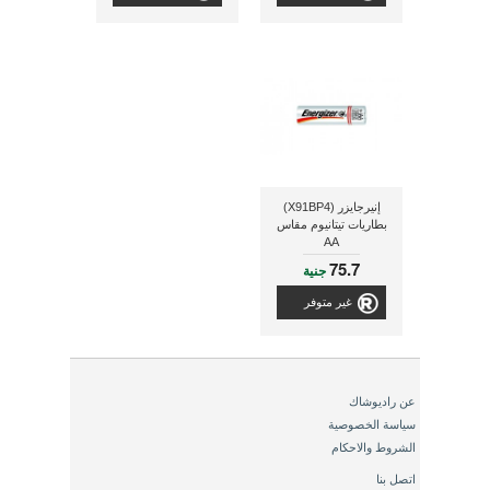
إنيرجايزر (X91BP4)
بطاريات تيتانيوم مقاس
AA
75.7
جنية
غير متوفر
عن راديوشاك
سياسة الخصوصية
الشروط والاحكام
اتصل بنا