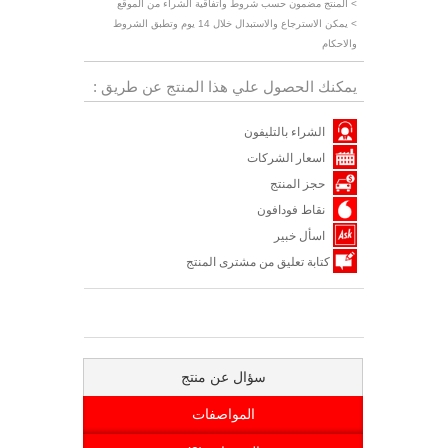
> المنتج مضمون حسب شروط واتفاقية الشراء من الموقع
> يمكن الاسترجاع والاستبدال خلال 14 يوم وتطبق الشروط
والاحكام
يمكنك الحصول علي هذا المنتج عن طريق :
الشراء بالتليفون
اسعار الشركات
حجز المنتج
نقاط فودافون
اسأل خبير
كتابة تعليق من مشترى المنتج
سؤال عن منتج
المواصفات