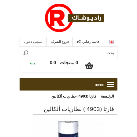
قائمة رغباتي (0)
فروع الشركة
تسجيل دخول
0 منتجات - 0.0
جنية
menu
»
الرئيسية
فارتا (4903 ) بطاريات ألكالين
فارتا (4903 ) بطاريات ألكالين