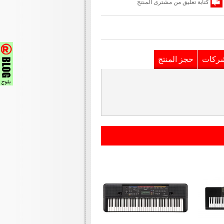
كتابة تعليق من مشترى المنتج
شركات
حجز المنتج