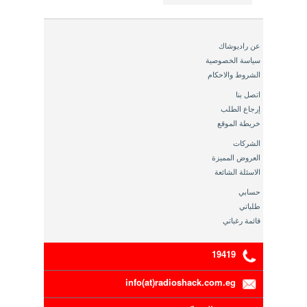
عن راديوشاك
سياسة الخصوصية
الشروط والاحكام
اتصل بنا
إرجاع الطلب
خريطة الموقع
الشركات
العروض المميزة
الاسئلة الشائعة
حسابي
طلباتي
قائمة رغباتي
19419
info(at)radioshack.com.eg