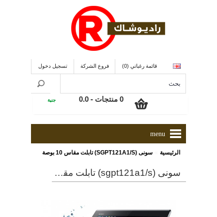
قائمة رغباتي (0)
فروع الشركة
تسجيل دخول
0 منتجات - 0.0
جنية
menu
»
الرئيسية
سونى (SGPT121A1/S) تابلت مقاس 10 بوصة
سونى (sgpt121a1/s) تابلت مقاس 10 بوصة