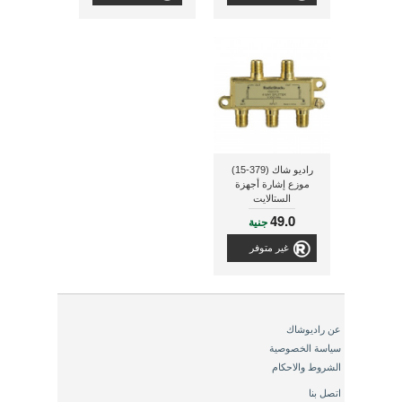
راديو شاك (379-15)
موزع إشارة أجهزة
الستالايت
49.0
جنية
غير متوفر
عن راديوشاك
سياسة الخصوصية
الشروط والاحكام
اتصل بنا