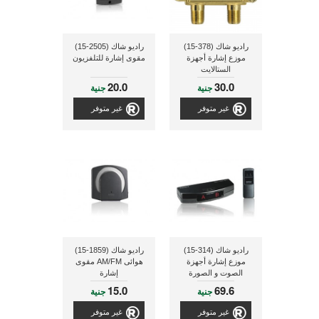
راديو شاك (378-15)
راديو شاك (2505-15)
موزع إشارة أجهزة
مقوى إشارة للتلفزيون
الستالايت
20.0
30.0
جنية
جنية
غير متوفر
غير متوفر
راديو شاك (314-15)
راديو شاك (1859-15)
موزع إشارة أجهزة
هوائى AM/FM مقوى
الصوت و الصورة
إشارة
15.0
69.6
جنية
جنية
غير متوفر
غير متوفر