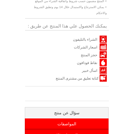
> المنتج مضمون حسب شروط واتفاقية الشراء من الموقع
> يمكن الاسترجاع والاستبدال خلال 14 يوم وتطبق الشروط
والاحكام
يمكنك الحصول علي هذا المنتج عن طريق :
الشراء بالتليفون
اسعار الشركات
حجز المنتج
نقاط فودافون
اسأل خبير
كتابة تعليق من مشترى المنتج
سؤال عن منتج
المواصفات