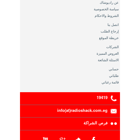
عن راديوشاك
سياسة الخصوصية
الشروط والاحكام
اتصل بنا
إرجاع الطلب
خريطة الموقع
الشركات
العروض المميزة
الاسئلة الشائعة
حسابي
طلباتي
قائمة رغباتي
19419
info(at)radioshack.com.eg
فرص الشراكة