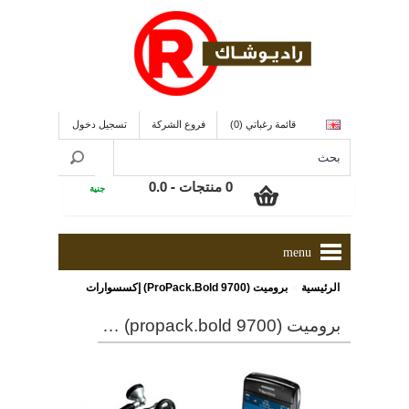
قائمة رغباتي (0)
فروع الشركة
تسجيل دخول
0 منتجات - 0.0
جنية
menu
»
الرئيسية
بروميت (ProPack.Bold 9700) إكسسوارات تليفون لاك بيرى بولد 9700
بروميت (propack.bold 9700) إكسسوارات تليفون لاك بيرى بولد 9700