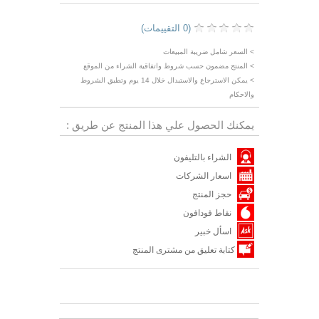
(0 التقييمات)
> السعر شامل ضريبة المبيعات
> المنتج مضمون حسب شروط واتفاقية الشراء من الموقع
> يمكن الاسترجاع والاستبدال خلال 14 يوم وتطبق الشروط
والاحكام
يمكنك الحصول علي هذا المنتج عن طريق :
الشراء بالتليفون
اسعار الشركات
حجز المنتج
نقاط فودافون
اسأل خبير
كتابة تعليق من مشترى المنتج