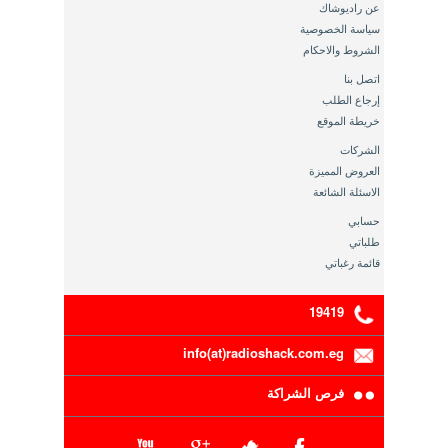
عن راديوشاك
سياسة الخصوصية
الشروط والاحكام
اتصل بنا
إرجاع الطلب
خريطة الموقع
الشركات
العروض المميزة
الاسئلة الشائعة
حسابي
طلباتي
قائمة رغباتي
19419
info(at)radioshack.com.eg
فرص الشراكة