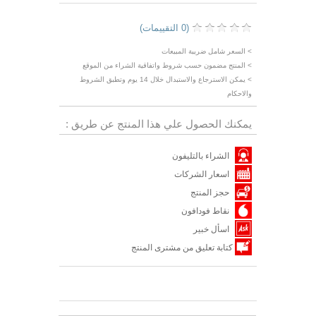
(0 التقييمات)
> السعر شامل ضريبة المبيعات
> المنتج مضمون حسب شروط واتفاقية الشراء من الموقع
> يمكن الاسترجاع والاستبدال خلال 14 يوم وتطبق الشروط
والاحكام
يمكنك الحصول علي هذا المنتج عن طريق :
الشراء بالتليفون
اسعار الشركات
حجز المنتج
نقاط فودافون
اسأل خبير
كتابة تعليق من مشترى المنتج