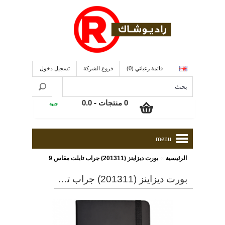
قائمة رغباتي (0)
فروع الشركة
تسجيل دخول
0 منتجات - 0.0
جنية
menu
»
الرئيسية
بورت ديزاينز (201311) جراب تابلت مقاس 9 - 10 بوصة قابل للطى
بورت ديزاينز (201311) جراب تابلت مقاس 9 - 10 بوصة قابل للطى