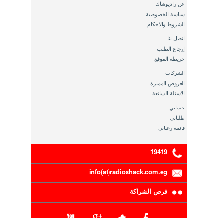
عن راديوشاك
سياسة الخصوصية
الشروط والاحكام
اتصل بنا
إرجاع الطلب
خريطة الموقع
الشركات
العروض المميزة
الاسئلة الشائعة
حسابي
طلباتي
قائمة رغباتي
19419
info(at)radioshack.com.eg
فرص الشراكة