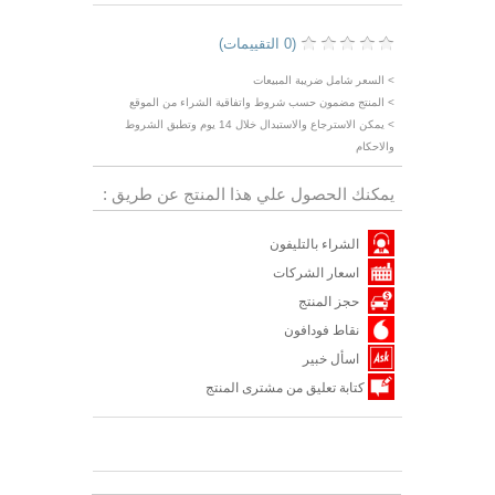
(0 التقييمات)
> السعر شامل ضريبة المبيعات
> المنتج مضمون حسب شروط واتفاقية الشراء من الموقع
> يمكن الاسترجاع والاستبدال خلال 14 يوم وتطبق الشروط
والاحكام
يمكنك الحصول علي هذا المنتج عن طريق :
الشراء بالتليفون
اسعار الشركات
حجز المنتج
نقاط فودافون
اسأل خبير
كتابة تعليق من مشترى المنتج