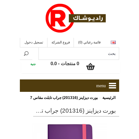
قائمة رغباتي (0)
فروع الشركة
تسجيل دخول
0 منتجات - 0.0
جنية
menu
»
الرئيسية
بورت ديزاينز (201316) جراب تابلت مقاس 7 - 8 بوصة قابل للطى
بورت ديزاينز (201316) جراب تابلت مقاس 7 - 8 بوصة قابل للطى