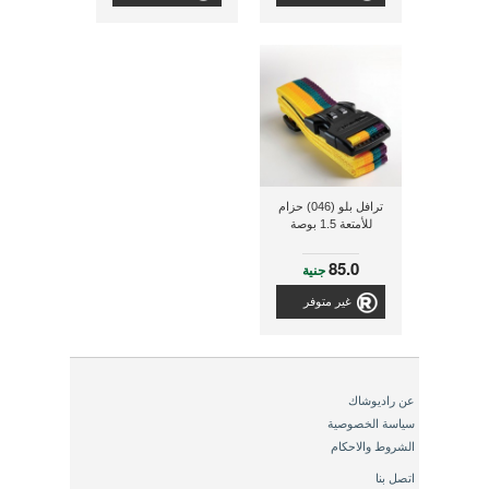
ترافل بلو (046) حزام
للأمتعة 1.5 بوصة
85.0
جنية
غير متوفر
عن راديوشاك
سياسة الخصوصية
الشروط والاحكام
اتصل بنا