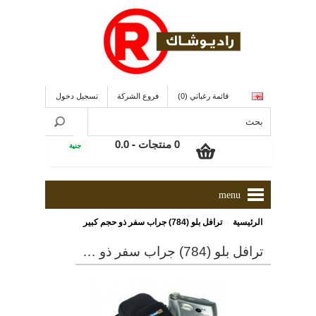
قائمة رغباتي (0)
فروع الشركة
تسجيل دخول
0 منتجات - 0.0
جنية
menu
»
الرئيسية
ترافل بلو (784) جراب سفر ذو حجم كبير
ترافل بلو (784) جراب سفر ذو حجم كبير