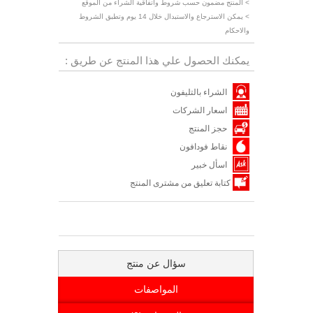
> المنتج مضمون حسب شروط واتفاقية الشراء من الموقع
> يمكن الاسترجاع والاستبدال خلال 14 يوم وتطبق الشروط
والاحكام
يمكنك الحصول علي هذا المنتج عن طريق :
الشراء بالتليفون
اسعار الشركات
حجز المنتج
نقاط فودافون
اسأل خبير
كتابة تعليق من مشترى المنتج
سؤال عن منتج
المواصفات