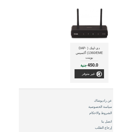
دى-لينك ( DAP-
1360/EME) أكسيس
بوينت
450.0
جنية
غير متوفر
عن راديوشاك
سياسة الخصوصية
الشروط والاحكام
اتصل بنا
إرجاع الطلب