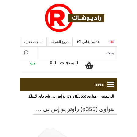
قائمة رغباتي (0)
فروع الشركة
تسجيل دخول
0 منتجات - 0.0
جنية
menu
»
الرئيسية
هواوى (E355) راوتر يو إس بى واى فاى لاسلكى محمول
هواوى (e355) راوتر يو إس بى واى فاى لاسلكى محمول