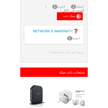
اسئلة
اجوبة
|
1
1
البحث فى الكل
NETWORK & WARRANTY
اجوبة
1
عرض 1 الى 1 من 1 (1 صفحات)
منتجات ذات صلة