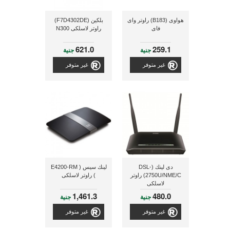
هواوى (B183) راوتر واى
بلكين (F7D4302DE)
فاى
راوتر لاسلكى N300
621.0
259.1
جنية
جنية
غير متوفر
غير متوفر
دى لينك (DSL-
لينك سيس ( E4200-RM
2750U/NME/C) راوتر
) راوتر لاسلكى
لاسلكى
1,461.3
480.0
جنية
جنية
غير متوفر
غير متوفر