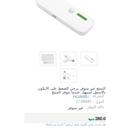
المنتج غير متوفر يرجي الضغط على الايكون
بالاسفل لتنبيهك عندما يتوفر المنتج
الشركة :
HUAWEI
النوع :
17-09445
حالة التوفر :
غير متوفر
280.0
جنية
هل وجدت نفس الكمية بسعر ارخص؟ اخبرنا من فضلك