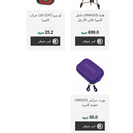
هاما (HM4163) حامل
لو برو (2247-16) جراب
كاميرا ثلاثى الأرجل
كاميرا
25.2
699.0
جنية
جنية
غير متوفر
غير متوفر
بورت ديزاينز (400322)
حقيبة كاميرا
50.0
جنية
غير متوفر