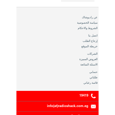
عن راديوشاك
سياسة الخصوصية
الشروط والاحكام
اتصل بنا
إرجاع الطلب
خريطة الموقع
الشركات
العروض المميزة
الاسئلة الشائعة
حسابي
طلباتي
قائمة رغباتي
19419
info(at)radioshack.com.eg