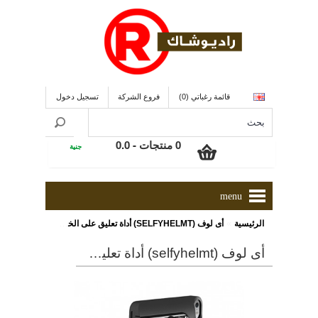
قائمة رغباتي (0)
فروع الشركة
تسجيل دخول
0 منتجات - 0.0
جنية
menu
»
الرئيسية
أى لوف (SELFYHELMT) أداة تعليق على الخوذة و الأسطح للتصوير السيلفى
أى لوف (selfyhelmt) أداة تعليق على الخوذة و الأسطح للتصوير السيلفى