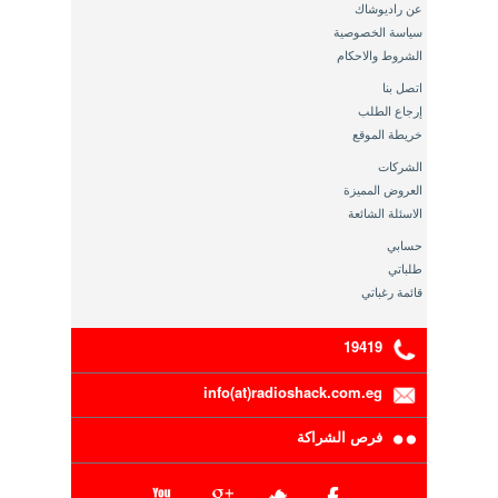
عن راديوشاك
سياسة الخصوصية
الشروط والاحكام
اتصل بنا
إرجاع الطلب
خريطة الموقع
الشركات
العروض المميزة
الاسئلة الشائعة
حسابي
طلباتي
قائمة رغباتي
19419
info(at)radioshack.com.eg
فرص الشراكة