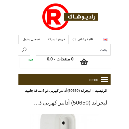
قائمة رغباتي (0)
فروع الشركة
تسجيل دخول
0 منتجات - 0.0
جنية
menu
»
الرئيسية
ليجراند (50650) أدابتر كهربى ذو 4 منافذ جانبية
ليجراند (50650) أدابتر كهربى ذو 4 منافذ جانبية