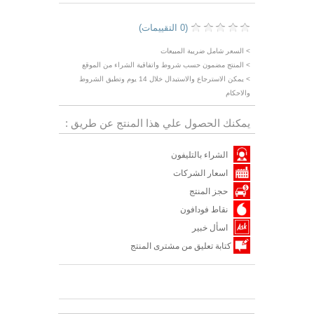
(0 التقييمات)
> السعر شامل ضريبة المبيعات
> المنتج مضمون حسب شروط واتفاقية الشراء من الموقع
> يمكن الاسترجاع والاستبدال خلال 14 يوم وتطبق الشروط
والاحكام
يمكنك الحصول علي هذا المنتج عن طريق :
الشراء بالتليفون
اسعار الشركات
حجز المنتج
نقاط فودافون
اسأل خبير
كتابة تعليق من مشترى المنتج