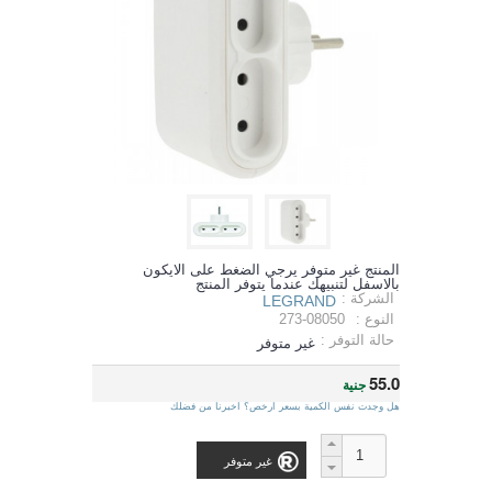
المنتج غير متوفر يرجي الضغط على الايكون
بالاسفل لتنبيهك عندما يتوفر المنتج
الشركة :
LEGRAND
النوع :
273-08050
حالة التوفر :
غير متوفر
55.0
جنية
هل وجدت نفس الكمية بسعر ارخص؟ اخبرنا من فضلك
غير متوفر