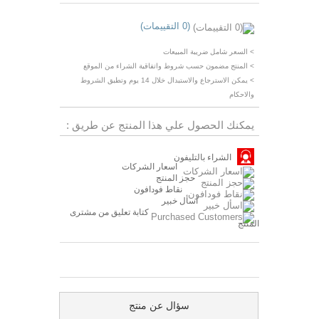
(0 التقييمات)
> السعر شامل ضريبة المبيعات
> المنتج مضمون حسب شروط واتفاقية الشراء من الموقع
> يمكن الاسترجاع والاستبدال خلال 14 يوم وتطبق الشروط
والاحكام
يمكنك الحصول علي هذا المنتج عن طريق :
الشراء بالتليفون
اسعار الشركات
حجز المنتج
نقاط فودافون
اسأل خبير
كتابة تعليق من مشترى
المنتج
سؤال عن منتج