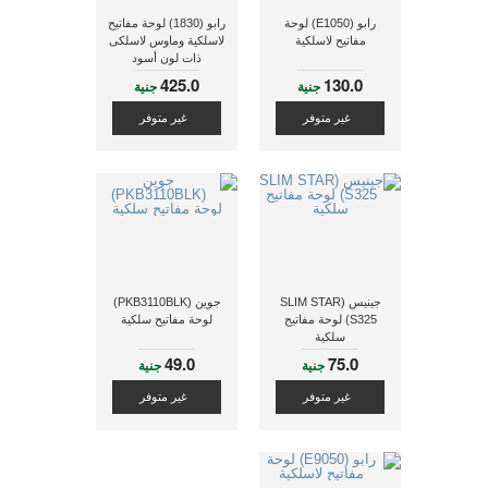
رابو (E1050) لوحة
رابو (1830) لوحة مفاتيح
مفاتيح لاسلكية
لاسلكية وماوس لاسلكى
ذات لون أسود
425.0
130.0
جنية
جنية
غير متوفر
غير متوفر
جينيس (SLIM STAR
جوين (PKB3110BLK)
S325) لوحة مفاتيح
لوحة مفاتيح سلكية
سلكية
49.0
75.0
جنية
جنية
غير متوفر
غير متوفر