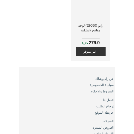
رابو (E9050) لوحة
مفاتيح لاسلكية
279.0
جنية
غير متوفر
عن راديوشاك
سياسة الخصوصية
الشروط والاحكام
اتصل بنا
إرجاع الطلب
خريطة الموقع
الشركات
العروض المميزة
الاسئلة الشائعة