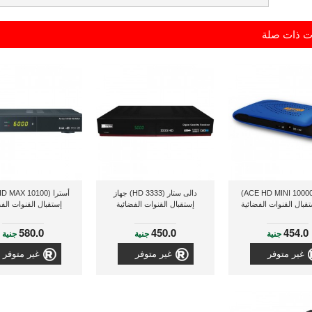
ت ذات صلة
أسترا (ACE HD MINI 10000)
دالى ستار (3333 HD) جهاز
تقبال القنوات الفضائية
إستقبال القنوات الفضائية
إستقبال القنوات الفض
580.0
450.0
454.0
جنية
جنية
جنية
غير متوفر
غير متوفر
غير متوفر