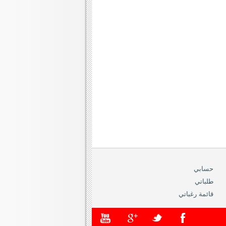
حسابي
طلباتي
قائمة رغباتي