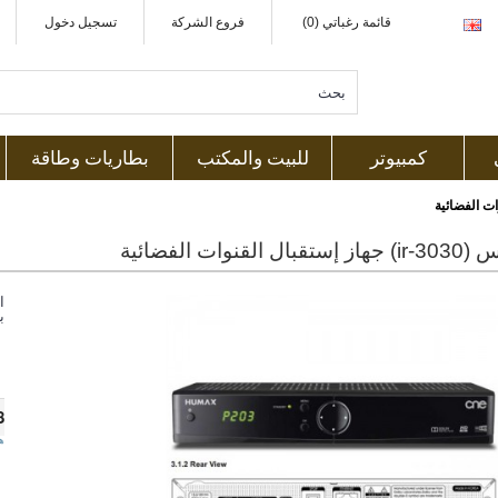
قائمة رغباتي (0)
فروع الشركة
تسجيل دخول
كمبيوتر
للبيت والمكتب
بطاريات وطاقة
القنوات الفضائية
ا
ب
8
ه