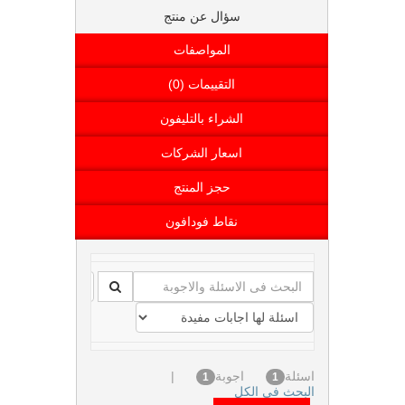
سؤال عن منتج
المواصفات
التقييمات (0)
الشراء بالتليفون
اسعار الشركات
حجز المنتج
نقاط فودافون
اسئلة
اجوبة
|
1
1
البحث فى الكل