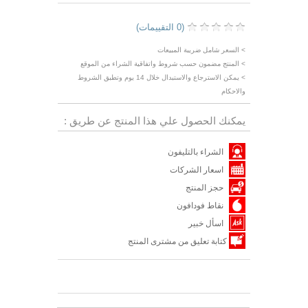
(0 التقييمات)
> السعر شامل ضريبة المبيعات
> المنتج مضمون حسب شروط واتفاقية الشراء من الموقع
> يمكن الاسترجاع والاستبدال خلال 14 يوم وتطبق الشروط
والاحكام
يمكنك الحصول علي هذا المنتج عن طريق :
الشراء بالتليفون
اسعار الشركات
حجز المنتج
نقاط فودافون
اسأل خبير
كتابة تعليق من مشترى المنتج