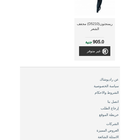
ريمنجتون(D5210) مجفف
الشعر
905.0
جنية
غير متوفر
عن راديوشاك
سياسة الخصوصية
الشروط والاحكام
اتصل بنا
إرجاع الطلب
خريطة الموقع
الشركات
العروض المميزة
الاسئلة الشائعة