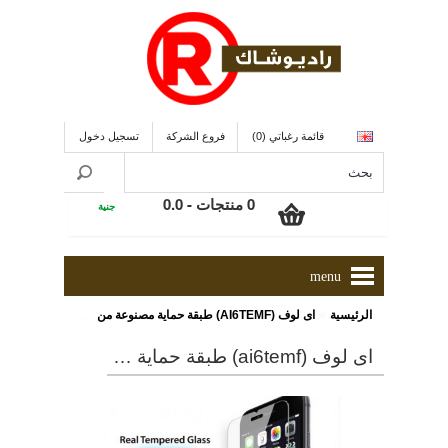
قائمة رغباتي (0)
فروع الشركة
تسجيل دخول
0 منتجات - 0.0
جنية
menu
»
الرئيسية
اى لوف (AI6TEMF) طبقة حماية مصنوعة من الزجاج الرفيع للغاية لأجهزة (iphone 6/6S)
اى لوف (ai6temf) طبقة حماية مصنوعة من الزجاج الرفيع للغاية لأجهزة (iphone 6/6s)