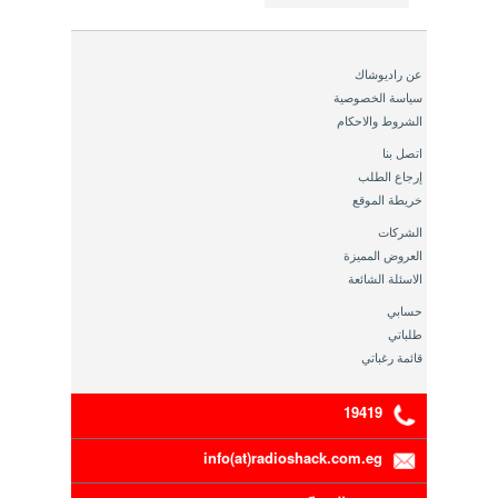
عن راديوشاك
سياسة الخصوصية
الشروط والاحكام
اتصل بنا
إرجاع الطلب
خريطة الموقع
الشركات
العروض المميزة
الاسئلة الشائعة
حسابي
طلباتي
قائمة رغباتي
19419
info(at)radioshack.com.eg