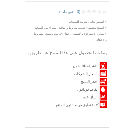
(0 التقييمات)
> السعر شامل ضريبة المبيعات
> المنتج مضمون حسب شروط واتفاقية الشراء من الموقع
> يمكن الاسترجاع والاستبدال خلال 14 يوم وتطبق الشروط
والاحكام
يمكنك الحصول علي هذا المنتج عن طريق :
الشراء بالتليفون
اسعار الشركات
حجز المنتج
نقاط فودافون
اسأل خبير
كتابة تعليق من مشترى المنتج