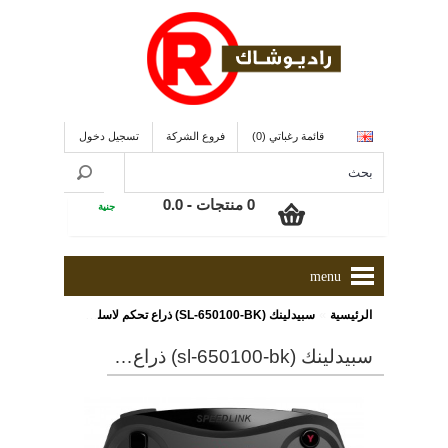
قائمة رغباتي (0)
فروع الشركة
تسجيل دخول
0 منتجات - 0.0
جنية
menu
»
الرئيسية
سبيدلينك (SL-650100-BK) ذراع تحكم لاسلكى لأجهزة الكمبيوتر - أسود
سبيدلينك (sl-650100-bk) ذراع تحكم لاسلكى لأجهزة الكمبيوتر - أسود