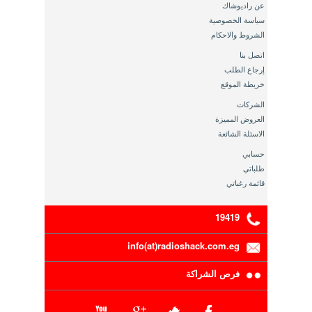
عن راديوشاك
سياسة الخصوصية
الشروط والاحكام
اتصل بنا
إرجاع الطلب
خريطة الموقع
الشركات
العروض المميزة
الاسئلة الشائعة
حسابي
طلباتي
قائمة رغباتي
19419
info(at)radioshack.com.eg
فرص الشراكة