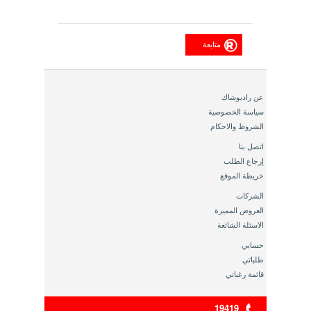
متابعة
عن راديوشاك
سياسة الخصوصية
الشروط والاحكام
اتصل بنا
إرجاع الطلب
خريطة الموقع
الشركات
العروض المميزة
الاسئلة الشائعة
حسابي
طلباتي
قائمة رغباتي
19419