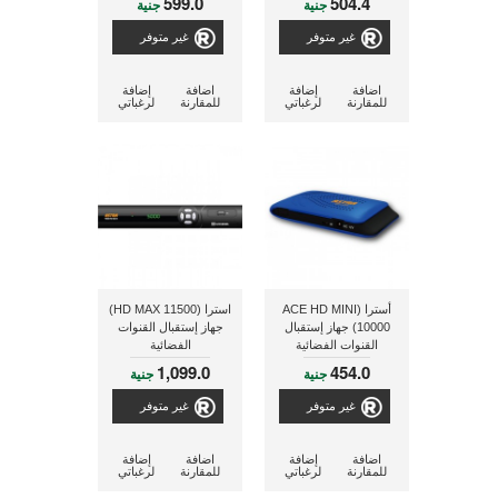
599.0
504.4
جنية
جنية
غير متوفر
غير متوفر
اضافة
إضافة
اضافة
إضافة
للمقارنة
لرغباتي
للمقارنة
لرغباتي
أسترا (ACE HD MINI
استرا (11500 HD MAX)
10000) جهاز إستقبال
جهاز إستقبال القنوات
القنوات الفضائية
الفضائية
1,099.0
454.0
جنية
جنية
غير متوفر
غير متوفر
اضافة
إضافة
اضافة
إضافة
للمقارنة
لرغباتي
للمقارنة
لرغباتي