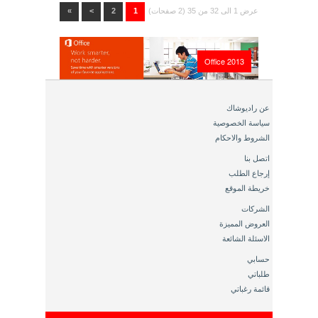
عرض 1 الى 32 من 35 (2 صفحات)
1
2
>
»
Office 2013
عن راديوشاك
سياسة الخصوصية
الشروط والاحكام
اتصل بنا
إرجاع الطلب
خريطة الموقع
الشركات
العروض المميزة
الاسئلة الشائعة
حسابي
طلباتي
قائمة رغباتي