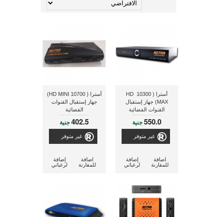
أسترا ( 10300 HD
أسترا ( 10700 HD MINI)
MAX) جهاز إستقبال
جهاز إستقبال القنوات
القنوات الفضائية
الفضائية
402.5
550.0
جنية
جنية
غير متوفر
غير متوفر
اضافة
إضافة
اضافة
إضافة
للمقارنة
لرغباتي
للمقارنة
لرغباتي