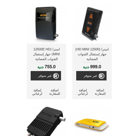
استرا (12500 HD MINI)
استرا (12500E HD
جهاز إستقبال القنوات
MINI) جهاز إستقبال
الفضائية
القنوات الفضائية
755.0
999.0
جنية
جنية
غير متوفر
غير متوفر
اضافة
إضافة
اضافة
إضافة
للمقارنة
لرغباتي
للمقارنة
لرغباتي