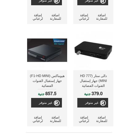
غير متوفر
غير متوفر
اضافة
إضافة
اضافة
إضافة
للمقارنة
لرغباتي
للمقارنة
لرغباتي
دالى ستار (777 HD
هيوماكس (F1-HD MINI)
MINI) جهاز إستقبال
جهاز إستقبال القنوات
القنوات الفضائية
الفضائية
857.5
379.0
جنية
جنية
غير متوفر
غير متوفر
اضافة
إضافة
اضافة
إضافة
للمقارنة
لرغباتي
للمقارنة
لرغباتي