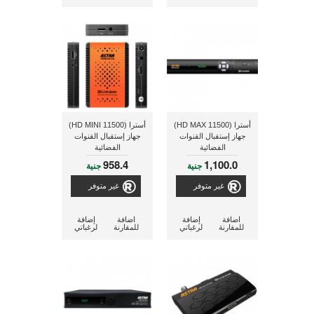
أسترا (11500 HD MAX)
أسترا (11500 HD MINI)
جهاز إستقبال القنوات
جهاز إستقبال القنوات
الفضائية
الفضائية
958.4
1,100.0
جنية
جنية
غير متوفر
غير متوفر
اضافة
إضافة
اضافة
إضافة
للمقارنة
لرغباتي
للمقارنة
لرغباتي