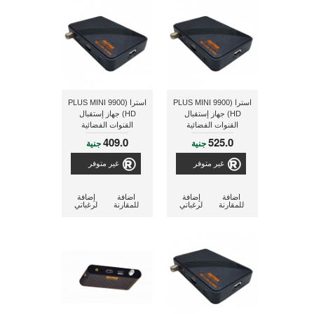
استرا (9900 PLUS MINI
استرا (9900 PLUS MINI
HD) جهاز إستقبال
HD) جهاز إستقبال
القنوات الفضائية
القنوات الفضائية
409.0
525.0
جنية
جنية
غير متوفر
غير متوفر
اضافة
إضافة
اضافة
إضافة
للمقارنة
لرغباتي
للمقارنة
لرغباتي