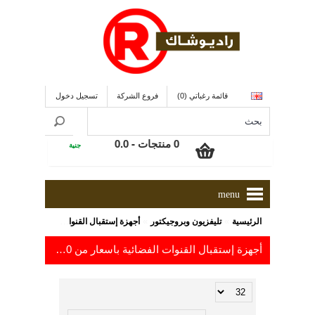
قائمة رغباتي (0)
فروع الشركة
تسجيل دخول
0 منتجات - 0.0
جنية
menu
»
»
الرئيسية
تليفزيون وبروجيكتور
أجهزة إستقبال القنوات الفضائية
أجهزة إستقبال القنوات الفضائية باسعار من 170.0
إلى 1,100.0
جنية