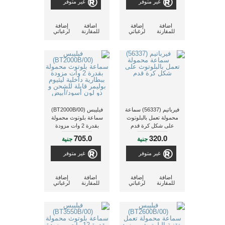
غير متوفر
غير متوفر
اضافة
إضافة
اضافة
إضافة
للمقارنة
لرغباتي
للمقارنة
لرغباتي
فيرباتيم (56337) سماعة
فيليبس (BT2000B/00)
محمولة تعمل بالبلوتوث
سماعة بلوتوث محمولة
على شكل كرة قدم
بقدرة 2 وات مزودة
ببطارية داخلية ليثيوم
705.0
320.0
جنية
جنية
بوليمر قابلة للشحن و ذو
لون أسود/أبيض
غير متوفر
غير متوفر
اضافة
إضافة
اضافة
إضافة
للمقارنة
لرغباتي
للمقارنة
لرغباتي