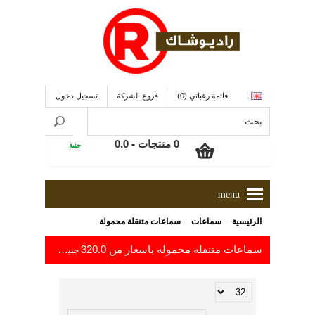
قائمة رغباتي (0)
فروع الشركة
تسجيل دخول
0 منتجات - 0.0
جنية
menu
»
»
الرئيسية
سماعات
سماعات متنقلة محمولة
سماعات متنقلة محمولة باسعار من 320.0
إلى 2,499.0
جنية
جني