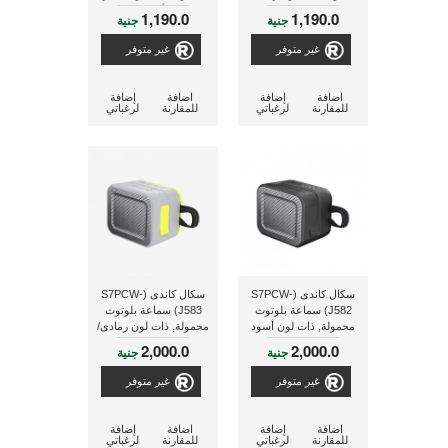
ليمونى
أسود
1,190.0
1,190.0
جنية
جنية
غير متوفر
غير متوفر
اضافة
إضافة
اضافة
إضافة
للمقارنة
لرغباتي
للمقارنة
لرغباتي
سكال كاندى (S7PCW-
سكال كاندى (S7PCW-
J582) سماعة بلوتوث
J583) سماعة بلوتوث
محمولة, ذات لون أسود
محمولة, ذات لون رمادى/
ليمونى
2,000.0
2,000.0
جنية
جنية
غير متوفر
غير متوفر
اضافة
إضافة
اضافة
إضافة
للمقارنة
لرغباتي
للمقارنة
لرغباتي