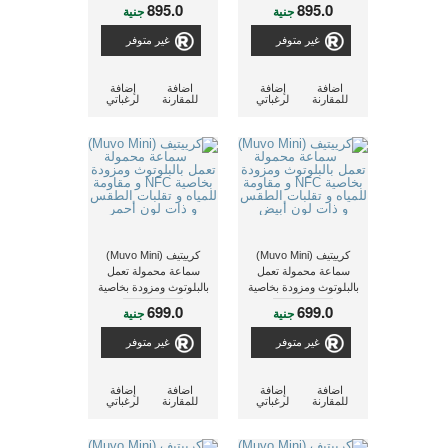
و مقاومة للماء و مدمج بها
و مقاومة للماء و مدمج بها
895.0
895.0
جنية
جنية
مايكروفون وذات لون
مايكروفون وذات لون
أزرق
أسود
غير متوفر
غير متوفر
اضافة
إضافة
اضافة
إضافة
للمقارنة
لرغباتي
للمقارنة
لرغباتي
كرييتيف (Muvo Mini)
كرييتيف (Muvo Mini)
سماعة محمولة تعمل
سماعة محمولة تعمل
بالبلوتوث ومزودة بخاصية
بالبلوتوث ومزودة بخاصية
NFC و مقاومة للمياه و
NFC و مقاومة للمياه و
699.0
699.0
جنية
جنية
تقلبات الطقس و ذات
تقلبات الطقس و ذات
لون أبيض
لون أحمر
غير متوفر
غير متوفر
اضافة
إضافة
اضافة
إضافة
للمقارنة
لرغباتي
للمقارنة
لرغباتي