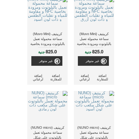
كرييتيف (Muvo Mini)
كرييتيف (Muvo Mini)
سماعة محمولة تعمل
سماعة محمولة تعمل
بالبلوتوث ومزودة بخاصية
بالبلوتوث ومزودة بخاصية
NFC و مقاومة للمياه و
NFC و مقاومة للمياه و
825.0
825.0
جنية
جنية
تقلبات الطقس و ذات
تقلبات الطقس و ذات
لون أزرق
لون أسود
غير متوفر
غير متوفر
اضافة
إضافة
اضافة
إضافة
للمقارنة
لرغباتي
للمقارنة
لرغباتي
كرييتيف (NUNO micro)
كرييتيف (NUNO micro)
سماعة محمولة تعمل
سماعة محمولة تعمل
بالبلوتوث على شكل
بالبلوتوث على شكل