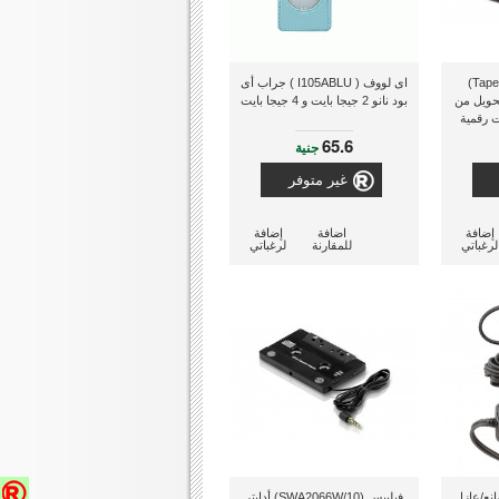
أيون (Tape Express Plus)
اى لووف ( I105ABLU ) جراب أى
ويل من
بود نانو 2 جيجا بايت و 4 جيجا بايت
 رقمية
65.6
جنية
غير متوفر
إضافة
اضافة
إضافة
لرغباتي
للمقارنة
لرغباتي
اك (2700054) مانع/عازل
فيليبس (SWA2066W/10) أدابتر