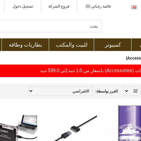
قائمة رغباتي (0)
فروع الشركة
تسجيل دخول
كمبيوتر
للبيت والمكتب
بطاريات وطاقة
اسعار من 1.0
إلى 599.0
جنية
جنية
الفرز بواسطة: