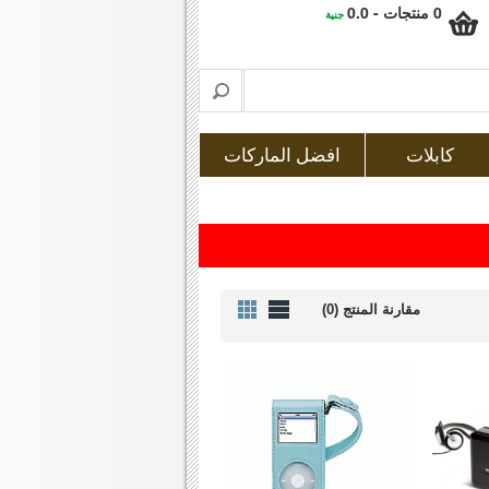
0 منتجات - 0.0
جنية
كابلات
افضل الماركات
مقارنة المنتج (0)