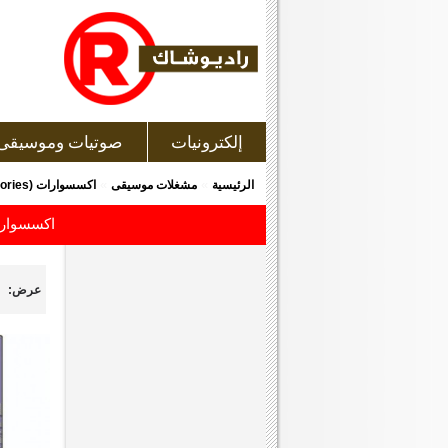
إلكترونيات
صوتيات وموسيقى
»
»
الرئيسية
مشغلات موسيقى
اكسسوارات (Accessories)
اكسسوارات (Accessories) ب
عرض: