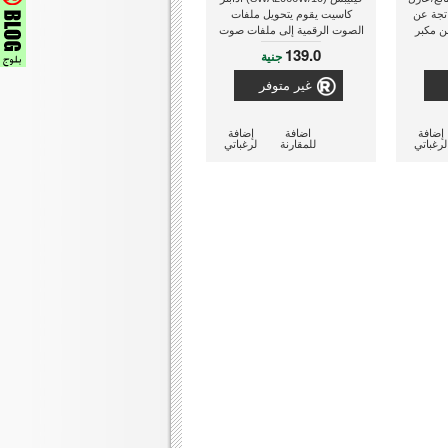
اتجة عن
كاسيت يقوم يتحويل ملفات
ن مكبر
الصوت الرقمية إلى ملفات صوت
جل
قابلة للتشغيل من خلال مشغلات
139.0
جنية
الكاسيت المختلفة
غير متوفر
إضافة
اضافة
إضافة
لرغباتي
للمقارنة
لرغباتي