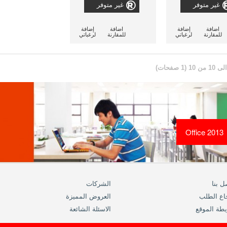
الراديو الخاص بالسيارة
غير متوفر
غير متوفر
اضافة
إضافة
اضافة
إضافة
للمقارنة
لرغباتي
للمقارنة
لرغباتي
Office 2013
ل بنا
الشركات
اع الطلب
العروض المميزة
طة الموقع
الاسئلة الشائعة