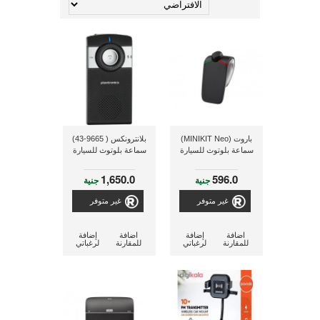
باروت (MINIKIT Neo)
بلانترونكس ( 9665-43)
سماعة بلوتوث للسيارة
سماعة بلوتوث للسيارة
1,650.0
596.0
جنية
جنية
غير متوفر
غير متوفر
اضافة
إضافة
اضافة
إضافة
للمقارنة
لرغباتي
للمقارنة
لرغباتي