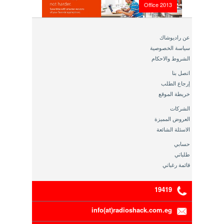
Office 2013
عن راديوشاك
سياسة الخصوصية
الشروط والاحكام
اتصل بنا
إرجاع الطلب
خريطة الموقع
الشركات
العروض المميزة
الاسئلة الشائعة
حسابي
طلباتي
قائمة رغباتي
19419
info(at)radioshack.com.eg