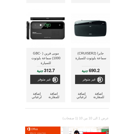
جابرا (CRUISER2)
موبى فرين ( GBC-
سماعة بلوتوث للسيارة
1000) سماعة بلوتوث
للسيارة
312.7
690.2
جنية
جنية
غير متوفر
غير متوفر
اضافة
إضافة
اضافة
إضافة
للمقارنة
لرغباتي
للمقارنة
لرغباتي
عرض 1 الى 10 من 10 (1 صفحات)