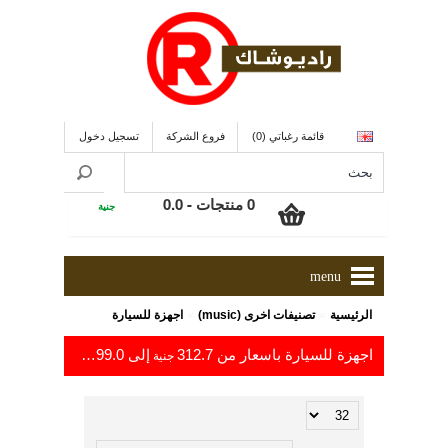
قائمة رغباتي (0)
فروع الشركة
تسجيل دخول
0 منتجات - 0.0
جنية
menu
»
»
الرئيسية
تصنيفات اخرى (music)
اجهزة للسيارة
اجهزة للسيارة باسعار من 312.7
إلى 2,999.0
جنية
جنية