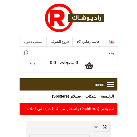
قائمة رغباتي (0)
فروع الشركة
تسجيل دخول
0 منتجات - 0.0
جنية
menu
»
»
الرئيسية
شبكات
سبيلاتر (Splitters)
سبيلاتر (Splitters) باسعار من 5.0
إلى 79.0
جنية
جنية