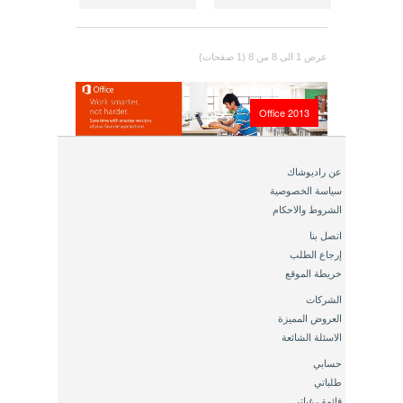
عرض 1 الى 8 من 8 (1 صفحات)
Office 2013
عن راديوشاك
سياسة الخصوصية
الشروط والاحكام
اتصل بنا
إرجاع الطلب
خريطة الموقع
الشركات
العروض المميزة
الاسئلة الشائعة
حسابي
طلباتي
قائمة رغباتي