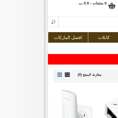
0 منتجات - 0.0
جنية
كابلات
افضل الماركات
مقارنة المنتج (0)