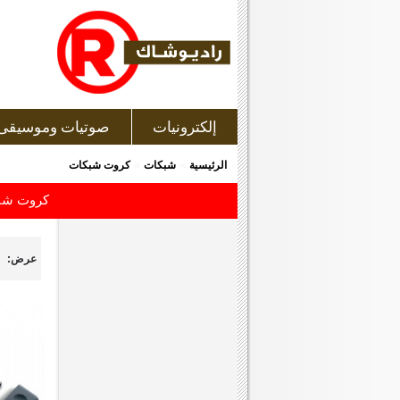
إلكترونيات
صوتيات وموسيقى
»
»
الرئيسية
شبكات
كروت شبكات
كروت شبكا
عرض: