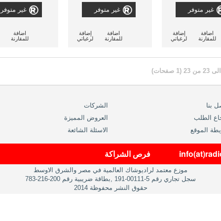
ملى أمبير
غير متوفر
غير متوفر
غير متوفر
اضافة
إضافة
اضافة
إضافة
اضافة
للمقارنة
لرغباتي
للمقارنة
لرغباتي
للمقارنة
ل بنا
الشركات
اع الطلب
العروض المميزة
طة الموقع
الاسئلة الشائعة
info(at)ra
فرص الشراكة
موزع معتمد لراديوشاك العالمية في مصر والشرق الاوسط
سجل تجاري رقم 5-00111-191 ,بطاقة ضريبية رقم 200-216-783
حقوق النشر محفوظة 2014