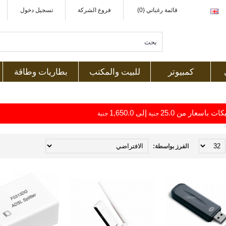
قائمة رغباتي (0)
فروع الشركة
تسجيل دخول
كمبيوتر
للبيت والمكتب
بطاريات وطاقة
ت باسعار من 25.0
إلى 1,650.0
جنية
جنية
الفرز بواسطة: