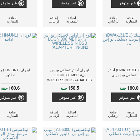
غير متوفر
غير متوفر
غير متوفر
اضافة
إضافة
اضافة
إضافة
اضافة
للمقارنة
لرغباتي
للمقارنة
لرغباتي
للمقارنة
دى لينك (DWA-131/EU) أدابتر
لوج إن أدابتر لاسلكى يو إس
لوج ان (1
ت لاسلكى يو إس بى
بى(LOGN 300 MBPS
ادابتور
WIRELESS N USB ADAPTER
HN-UN2)
160.6
156.5
180.0
جنية
جنية
جنية
غير متوفر
غير متوفر
غير متوفر
اضافة
إضافة
اضافة
إضافة
اضافة
للمقارنة
لرغباتي
للمقارنة
لرغباتي
للمقارنة