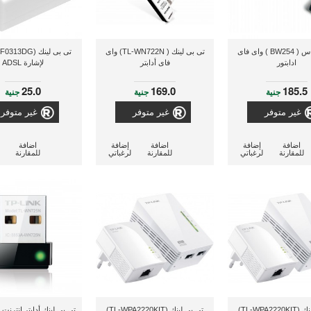
اس بى اس ( BW254 ) واى فاى
تى بى لينك ( TL-WN722N) واى
ادابتور
فاى أدابتر
لإشارة ADSL
25.0
169.0
185.5
جنية
جنية
جنية
غير متوفر
غير متوفر
غير متوفر
اضافة
إضافة
اضافة
إضافة
اضافة
للمقارنة
لرغباتي
للمقارنة
لرغباتي
للمقارنة
تى بى لينك (TL-WPA2220KIT)
تى بى لينك (TL-WPA2220KIT)
تى بى لينك أدابتر إنترنت