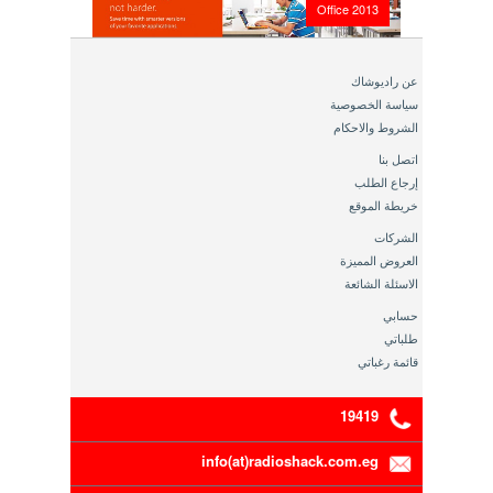
Office 2013
عن راديوشاك
سياسة الخصوصية
الشروط والاحكام
اتصل بنا
إرجاع الطلب
خريطة الموقع
الشركات
العروض المميزة
الاسئلة الشائعة
حسابي
طلباتي
قائمة رغباتي
19419
info(at)radioshack.com.eg