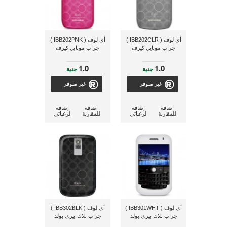
أى لوف ( IBB202CLR )
أى لوف ( IBB202PNK )
جراب موبايل كيرف
جراب موبايل كيرف
1.0
1.0
جنية
جنية
غير متوفر
غير متوفر
اضافة
إضافة
اضافة
إضافة
للمقارنة
لرغباتي
للمقارنة
لرغباتي
أى لوف ( IBB301WHT )
أى لوف ( IBB302BLK )
جراب بلاك بيرى بولد
جراب بلاك بيرى بولد