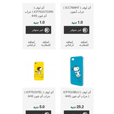
أى لوف ( ICC76WHT )
أى لوف (
جراب أيفون
iCP751GTGRN ) جراب
أى فون 4/4S
1.0
1.0
جنية
جنية
غير متوفر
غير متوفر
اضافة
إضافة
اضافة
إضافة
للمقارنة
لرغباتي
للمقارنة
لرغباتي
أى لوف ( iCP751SBLU
أى لوف ( iCP751SYEL )
) جراب أى فون 4/4S
جراب أى فون 4/4S
5.0
25.2
جنية
جنية