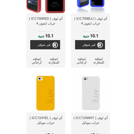
أى لوف ( ICC700BLU )
أى لوف ( ICC700RED )
جراب ايفون 4
جراب ايفون 4
10.1
10.1
جنية
جنية
غير متوفر
غير متوفر
اضافة
إضافة
اضافة
إضافة
للمقارنة
لرغباتي
للمقارنة
لرغباتي
أى لوف ( ICC724WHT )
أى لوف ( ICC724YEL )
جراب موبايل
جراب موبايل