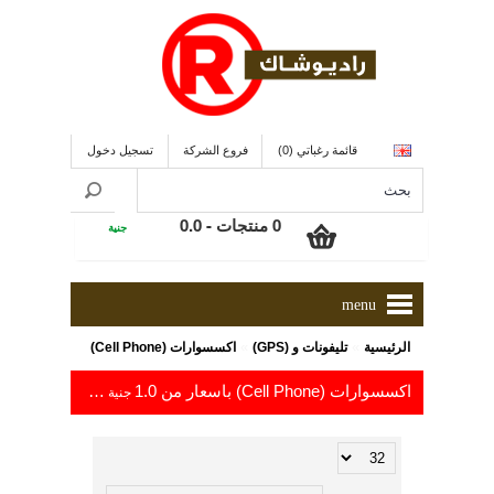
قائمة رغباتي (0)
فروع الشركة
تسجيل دخول
0 منتجات - 0.0
جنية
menu
»
»
الرئيسية
تليفونات و (GPS)
اكسسوارات (Cell Phone)
اكسسوارات (Cell Phone) باسعار من 1.0
إلى 49.4
جنية
جنية