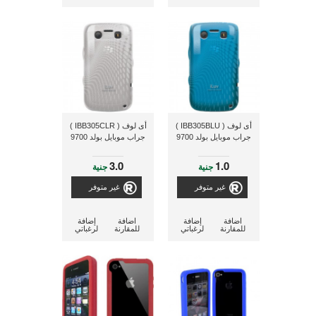
أى لوف ( IBB305BLU )
أى لوف ( IBB305CLR )
جراب موبايل بولد 9700
جراب موبايل بولد 9700
3.0
1.0
جنية
جنية
غير متوفر
غير متوفر
اضافة
إضافة
اضافة
إضافة
للمقارنة
لرغباتي
للمقارنة
لرغباتي