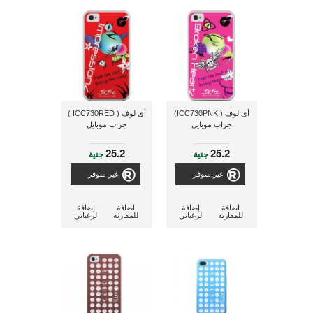
أى لوف ( ICC730PNK)
أى لوف ( ICC730RED )
جراب موبايل
جراب موبايل
25.2
25.2
جنية
جنية
غير متوفر
غير متوفر
اضافة
إضافة
اضافة
إضافة
للمقارنة
لرغباتي
للمقارنة
لرغباتي