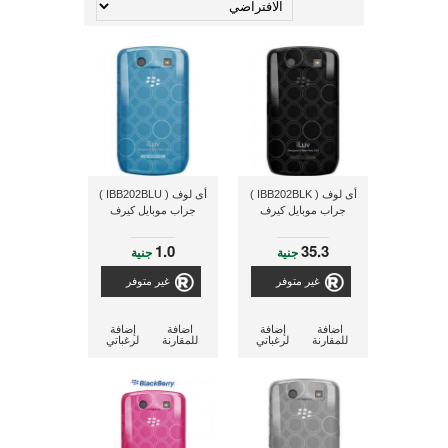
أى لوف ( IBB202BLK )
أى لوف ( IBB202BLU )
جراب موبايل كيرف
جراب موبايل كيرف
1.0
35.3
جنية
جنية
غير متوفر
غير متوفر
اضافة
إضافة
اضافة
إضافة
للمقارنة
لرغباتي
للمقارنة
لرغباتي