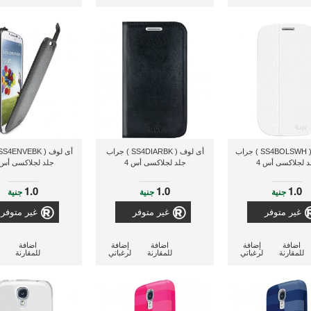
أى لوف ( SS4BOLSWH ) جراب
أى لوف ( SS4DIARBK ) جراب
د لجلاكسى أس 4
جلد لجلاكسى أس 4
جلد لجلاكسى أس 
1.0
1.0
1.0
جنية
جنية
جنية
غير متوفر
غير متوفر
غير متوفر
اضافة
إضافة
اضافة
إضافة
اضافة
للمقارنة
لرغباتي
للمقارنة
لرغباتي
للمقارنة