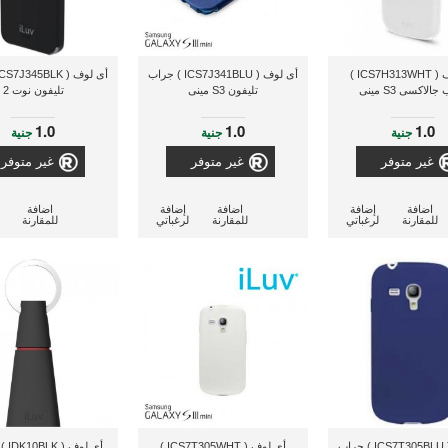
أى لوف ( ICS7H313WHT )
أى لوف ( ICS7J341BLU ) جراب
الاكسى S3 مينى
تليفون S3 مينى
تليفون نوت 2
1.0
1.0
1.0
جنية
جنية
جنية
غير متوفر
غير متوفر
غير متوفر
اضافة
إضافة
اضافة
إضافة
اضافة
للمقارنة
لرغباتي
للمقارنة
لرغباتي
للمقارنة
أى لوف ( ICS7T305BLU ) جراب
أى لوف ( ICS7T305WHT )
أى لوف