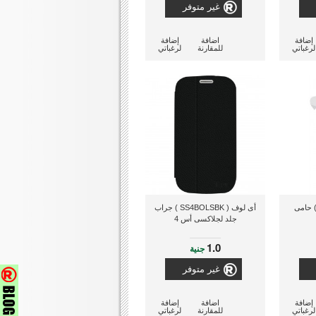
غير متوفر
إضافة
اضافة
إضافة
لرغباتي
للمقارنة
لرغباتي
لوف ( SS4ANTF ) حامى
أى لوف ( SS4BOLSBK ) جراب
جلد لجلاكسى أس 4
1.0
جنية
غير متوفر
إضافة
اضافة
إضافة
لرغباتي
للمقارنة
لرغباتي