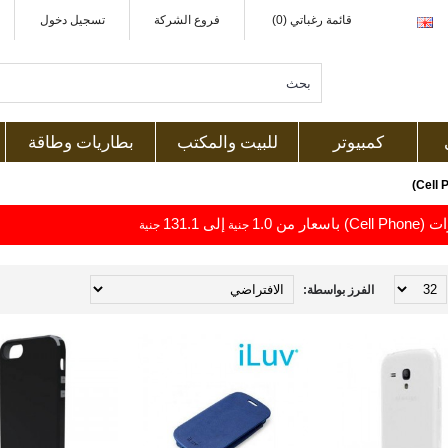
قائمة رغباتي (0)
فروع الشركة
تسجيل دخول
كمبيوتر
للبيت والمكتب
بطاريات وطاقة
اسعار من 1.0
إلى 131.1
جنية
جنية
الفرز بواسطة: