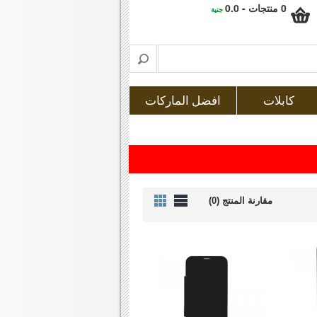
0 منتجات - 0.0
جنية
كابلات
افضل الماركات
مقارنة المنتج (0)