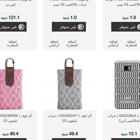
لاكسى S3 مينى
جراب جالاكسى S3 مينى
إس بى
121.1
1.0
1.0
جنية
جنية
جنية
غير متوفر
غير متوفر
غير متوفر
اضافة
إضافة
اضافة
إضافة
اضافة
للمقارنة
لرغباتي
للمقارنة
لرغباتي
للمقارنة
أى لوف ( ISS222BLK ) جراب
أى لوف ( ISS240GRY ) جراب
لجلاكسى أس2
تليفون S3
تليفون S3
49.4
49.4
10.1
جنية
جنية
جنية