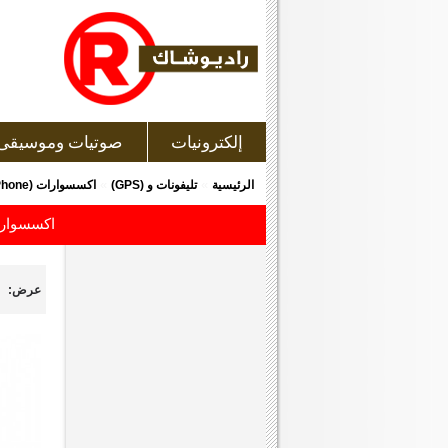
إلكترونيات
صوتيات وموسيقى
»
»
الرئيسية
تليفونات و (GPS)
اكسسوارات (Cell Phone)
اكسسوارات (Cell Phone) ب
عرض: