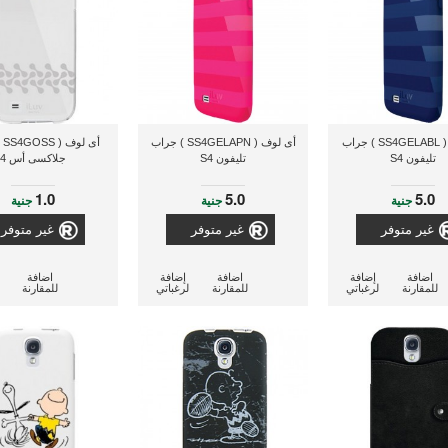
أى لوف ( SS4GELABL ) جراب
أى لوف ( SS4GELAPN ) جراب
أى
تليفون S4
تليفون S4
جلاكسى أس 4
1.0
5.0
5.0
جنية
جنية
جنية
غير متوفر
غير متوفر
غير متوفر
اضافة
إضافة
اضافة
إضافة
اضافة
للمقارنة
لرغباتي
للمقارنة
لرغباتي
للمقارنة