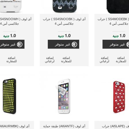
أى لوف ( SS4MODEBK ) جراب
أى لوف ( SS4SNOOBK ) جراب
جلاكسى أس 4
جلاكسى أس 4
جلاكسى أس 4
1.0
1.0
1.0
جنية
جنية
جنية
غير متوفر
غير متوفر
غير متوفر
اضافة
إضافة
اضافة
إضافة
اضافة
للمقارنة
لرغباتي
للمقارنة
لرغباتي
للمقارنة
أى لوف (AI5LAPE) جراب
أى لوف (AI6ANTF) طبقة حماية