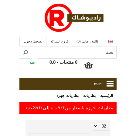
قائمة رغباتي (0)
فروع الشركة
تسجيل دخول
0 منتجات - 0.0
جنية
menu
»
»
الرئيسية
بطاريات
بطاريات اجهزة
بطاريات اجهزة باسعار من 5.0
إلى 35.0
جنية
جنية