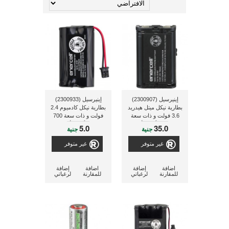
إينيرسيل (2300907)
إينيرسيل (2300933)
بطارية نيكل ميتل هيدريد
بطارية نيكل كادميوم 2.4
3.6 فولت و ذات سعة
فولت و ذات سعة 700
700 مللى أمبير لأجهزة
مللى أمبير لأجهزة
5.0
35.0
جنية
جنية
التليفون الغير مزودة
التليفون الغير مزودة
بسلك و الخاصة بشركة
بسلك و الخاصة بشركة
غير متوفر
غير متوفر
باناسونيك
راديوشاك
اضافة
إضافة
اضافة
إضافة
للمقارنة
لرغباتي
للمقارنة
لرغباتي