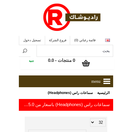
قائمة رغباتي (0)
فروع الشركة
تسجيل دخول
0 منتجات - 0.0
جنية
menu
»
الرئيسية
سماعات راس (Headphones)
سماعات راس (Headphones) باسعار من 35.0
إلى 275.0
جنية